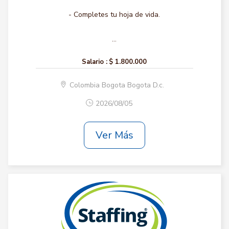
- Completes tu hoja de vida.
...
Salario :
$ 1.800.000
Colombia Bogota Bogota D.c.
2026/08/05
Ver Más