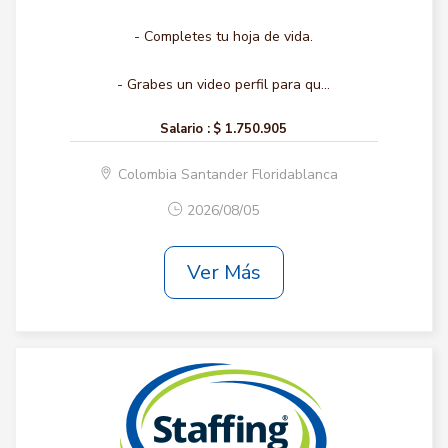
- Completes tu hoja de vida.
- Grabes un video perfil para qu...
Salario :
$ 1.750.905
Colombia Santander Floridablanca
2026/08/05
Ver Más