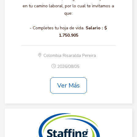
en tu camino laboral, por lo cual te invitamos a
que:
- Completes tu hoja de vida.
Salario :
$
1.750.905
Colombia Risaralda Pereira
2026/08/05
Ver Más