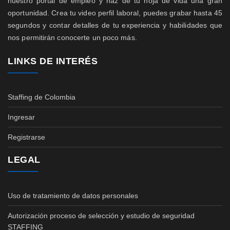
nuestro portal de empleo y haz de tu hoja de vida una gran
oportunidad. Crea tu video perfil laboral, puedes grabar hasta 45
segundos y contar detalles de tu experiencia y habilidades que
nos permitirán conocerte un poco más.
LINKS DE INTERÉS
Staffing de Colombia
Ingresar
Registrarse
LEGAL
Uso de tratamiento de datos personales
Autorización proceso de selección y estudio de seguridad
STAFFING