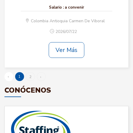
Salario :
a convenir
Colombia Antioquia Carmen De Viboral
2026/07/22
Ver Más
‹
1
2
›
CONÓCENOS