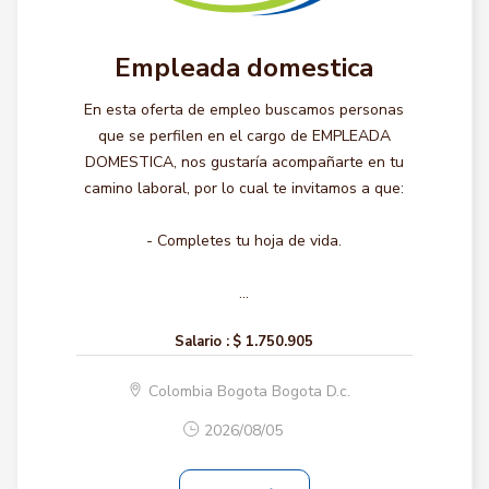
Empleada domestica
En esta oferta de empleo buscamos personas
que se perfilen en el cargo de EMPLEADA
DOMESTICA, nos gustaría acompañarte en tu
camino laboral, por lo cual te invitamos a que:
- Completes tu hoja de vida.
...
Salario :
$ 1.750.905
Colombia Bogota Bogota D.c.
2026/08/05