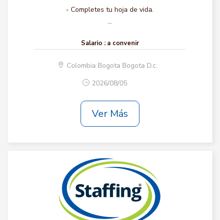
- Completes tu hoja de vida.
...
Salario :
a convenir
Colombia Bogota Bogota D.c.
2026/08/05
Ver Más