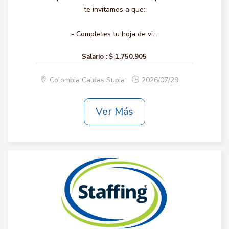
te invitamos a que:
- Completes tu hoja de vi...
Salario :
$ 1.750.905
Colombia Caldas Supia
2026/07/29
Ver Más