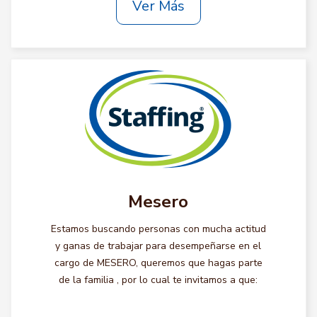
Ver Más
Mesero
Estamos buscando personas con mucha actitud
y ganas de trabajar para desempeñarse en el
cargo de MESERO, queremos que hagas parte
de la familia , por lo cual te invitamos a que: