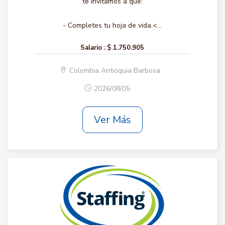
te invitamos a que:
- Completes tu hoja de vida.<...
Salario :
$ 1.750.905
Colombia Antioquia Barbosa
2026/08/05
Ver Más