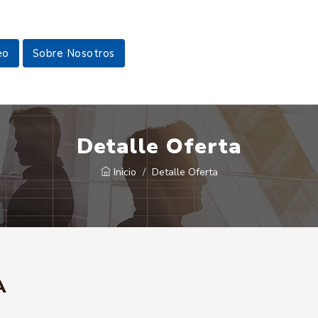
eo
Sobre Nosotros
Detalle Oferta
Inicio
Detalle Oferta
A