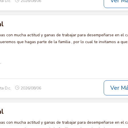
Ver M
ta D.c.
2026/08/06
al
s con mucha actitud y ganas de trabajar para desempeñarse en el c
remos que hagas parte de la familia , por lo cual te invitamos a que
.
Ver M
ta D.c.
2026/08/06
al
s con mucha actitud y ganas de trabajar para desempeñarse en el c