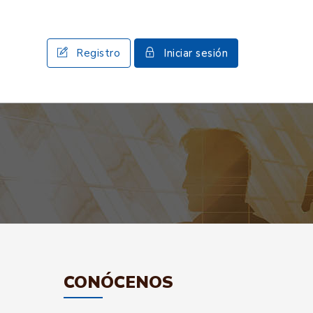
Registro
Iniciar sesión
CONÓCENOS