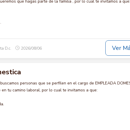
remos que hagas parte de la familia , por lo cual te invitamos a que
.
Ver M
ta D.c.
2026/08/06
estica
o buscamos personas que se perfilen en el cargo de EMPLEADA DOME
en tu camino laboral, por lo cual te invitamos a que:
da.