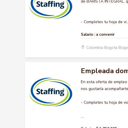
de BARISTA INTEGRAL, que
- Completes tu hoja de vi..
Salario :
a convenir
Colombia Bogota Bogo
Empleada dom
En esta oferta de emple
nos gustaría acompañarte 
- Completes tu hoja de vi
...