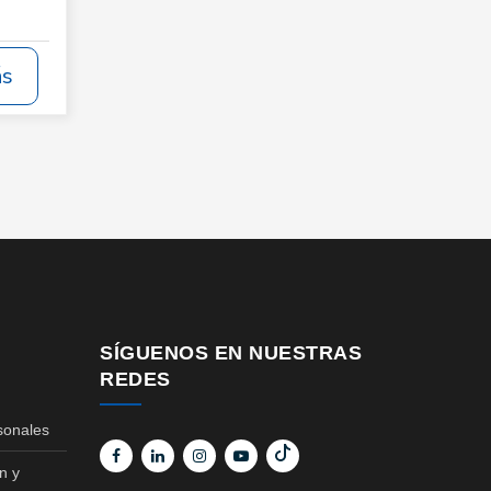
ás
SÍGUENOS EN NUESTRAS
REDES
sonales
n y