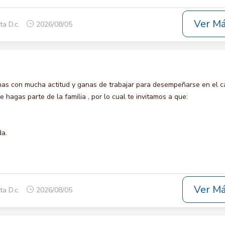
Ver M
ta D.c.
2026/08/05
s con mucha actitud y ganas de trabajar para desempeñarse en el c
agas parte de la familia , por lo cual te invitamos a que:
da.
Ver M
ta D.c.
2026/08/05