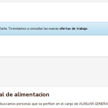
larte. Te invitamos a consultar las nuevas
ofertas de trabajo
.
al de alimentacion
o buscamos personas que se perfilen en el cargo de AUXILIAR GENER