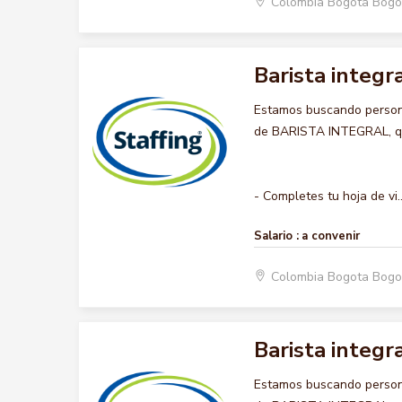
Colombia Bogota Bogo
Barista integr
Estamos buscando persona
de BARISTA INTEGRAL, que
- Completes tu hoja de vi..
Salario :
a convenir
Colombia Bogota Bogo
Barista integr
Estamos buscando persona