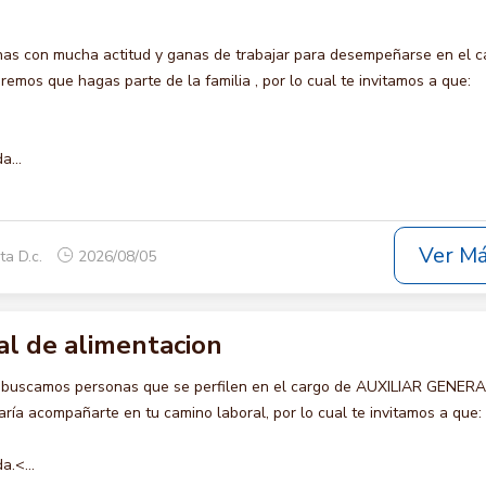
s con mucha actitud y ganas de trabajar para desempeñarse en el c
os que hagas parte de la familia , por lo cual te invitamos a que:
a...
Ver M
ta D.c.
2026/08/05
al de alimentacion
o buscamos personas que se perfilen en el cargo de AUXILIAR GENER
ía acompañarte en tu camino laboral, por lo cual te invitamos a que:
a.<...