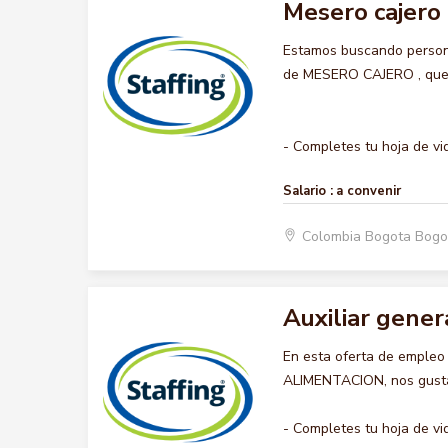
Mesero cajero
Estamos buscando persona
de MESERO CAJERO , querem
- Completes tu hoja de vid
Salario :
a convenir
Colombia Bogota Bogo
Auxiliar gener
En esta oferta de emple
ALIMENTACION, nos gustar
- Completes tu hoja de vid