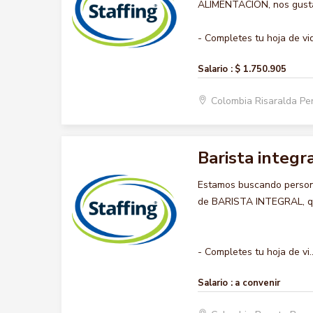
ALIMENTACION, nos gustar
- Completes tu hoja de vid
Salario :
$ 1.750.905
Colombia Risaralda Pe
Barista integr
Estamos buscando persona
de BARISTA INTEGRAL, que
- Completes tu hoja de vi..
Salario :
a convenir