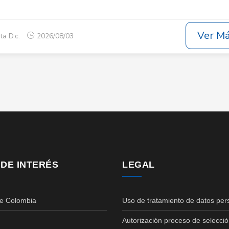
Ver M
ta D.c.
2026/08/03
 DE INTERÉS
LEGAL
de Colombia
Uso de tratamiento de datos per
Autorización proceso de selecció