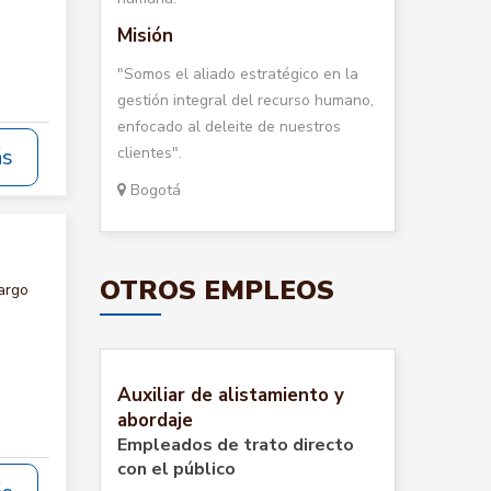
Misión
"Somos el aliado estratégico en la
gestión integral del recurso humano,
enfocado al deleite de nuestros
clientes".
ás
Bogotá
OTROS EMPLEOS
argo
:
Auxiliar de alistamiento y
abordaje
Empleados de trato directo
con el público