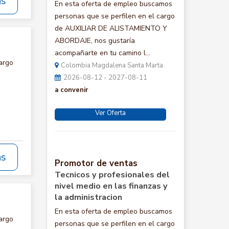
ás
En esta oferta de empleo buscamos
personas que se perfilen en el cargo
de AUXILIAR DE ALISTAMIENTO Y
ABORDAJE, nos gustaría
acompañarte en tu camino l...
argo
Colombia Magdalena Santa Marta
:
2026-08-12 - 2027-08-11
a convenir
Ver Oferta
ás
Promotor de ventas
Tecnicos y profesionales del
nivel medio en las finanzas y
la administracion
En esta oferta de empleo buscamos
argo
personas que se perfilen en el cargo