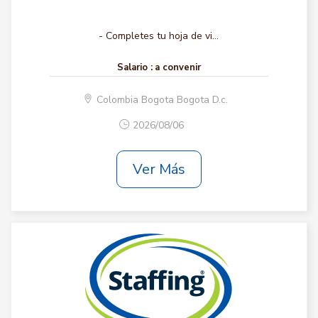
- Completes tu hoja de vi...
Salario :
a convenir
Colombia Bogota Bogota D.c.
2026/08/06
Ver Más