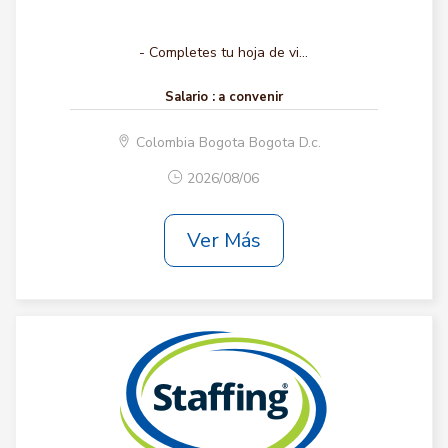
- Completes tu hoja de vi...
Salario :
a convenir
Colombia Bogota Bogota D.c.
2026/08/06
Ver Más