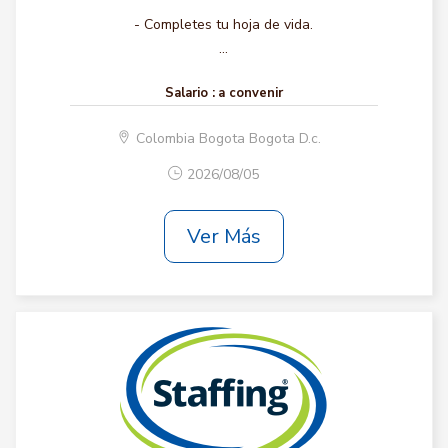
- Completes tu hoja de vida.
...
Salario :
a convenir
Colombia Bogota Bogota D.c.
2026/08/05
Ver Más