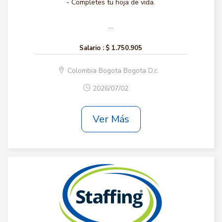
- Completes tu hoja de vida.
...
Salario :
$ 1.750.905
Colombia Bogota Bogota D.c.
2026/07/02
Ver Más