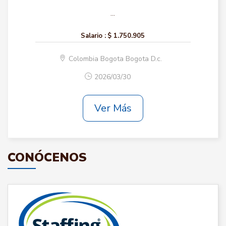
...
Salario :
$ 1.750.905
Colombia Bogota Bogota D.c.
2026/03/30
Ver Más
CONÓCENOS