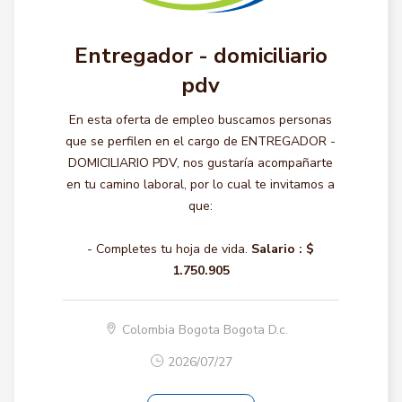
Entregador - domiciliario
pdv
En esta oferta de empleo buscamos personas
que se perfilen en el cargo de ENTREGADOR -
DOMICILIARIO PDV, nos gustaría acompañarte
en tu camino laboral, por lo cual te invitamos a
que:
- Completes tu hoja de vida.
Salario :
$
1.750.905
Colombia Bogota Bogota D.c.
2026/07/27