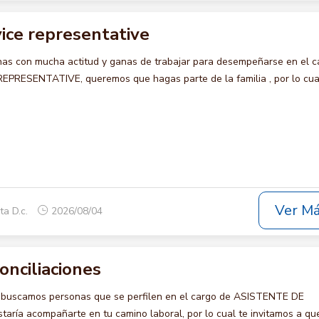
ice representative
s con mucha actitud y ganas de trabajar para desempeñarse en el c
RESENTATIVE, queremos que hagas parte de la familia , por lo cua
Ver M
ta D.c.
2026/08/04
onciliaciones
o buscamos personas que se perfilen en el cargo de ASISTENTE DE
ría acompañarte en tu camino laboral, por lo cual te invitamos a qu