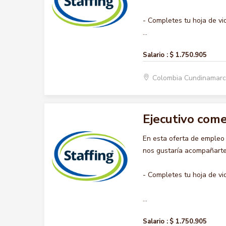
- Completes tu hoja de vi
...
Salario :
$ 1.750.905
Colombia Cundinamar
Ejecutivo come
En esta oferta de emple
nos gustaría acompañarte 
- Completes tu hoja de vi
...
Salario :
$ 1.750.905