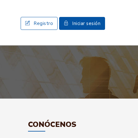
Registro
Iniciar sesión
CONÓCENOS