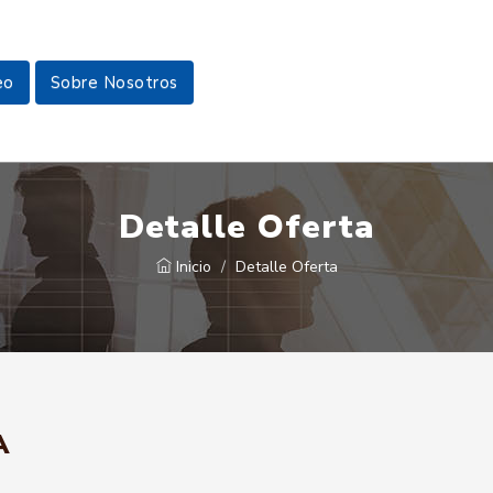
eo
Sobre Nosotros
Detalle Oferta
Inicio
Detalle Oferta
A