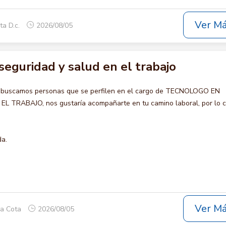
Ver M
ta D.c.
2026/08/05
eguridad y salud en el trabajo
o buscamos personas que se perfilen en el cargo de TECNOLOGO EN
 TRABAJO, nos gustaría acompañarte en tu camino laboral, por lo c
da.
Ver M
ca Cota
2026/08/05