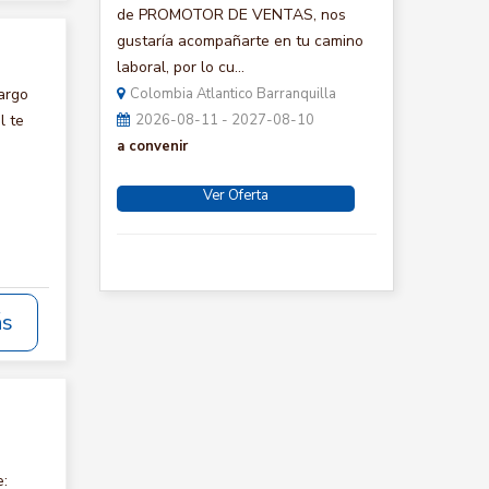
de PROMOTOR DE VENTAS, nos
gustaría acompañarte en tu camino
laboral, por lo cu...
argo
Colombia Atlantico Barranquilla
l te
2026-08-11 - 2027-08-10
a convenir
Ver Oferta
ás
e: