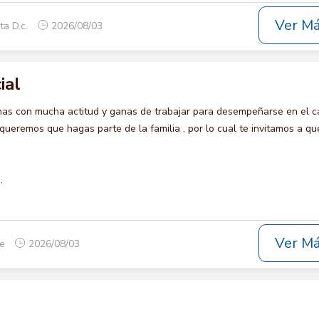
Ver M
ta D.c.
2026/08/03
ial
s con mucha actitud y ganas de trabajar para desempeñarse en el c
remos que hagas parte de la familia , por lo cual te invitamos a qu
.
Ver M
ue
2026/08/03