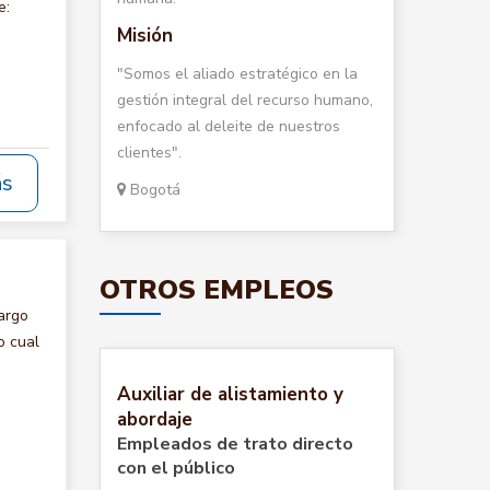
e:
Misión
"Somos el aliado estratégico en la
gestión integral del recurso humano,
enfocado al deleite de nuestros
clientes".
ás
Bogotá
OTROS EMPLEOS
argo
o cual
Auxiliar de alistamiento y
abordaje
Empleados de trato directo
con el público