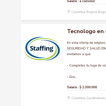
Salario :
a convenir
Colombia Bogota Bogo
Tecnologo en s
En esta oferta de emple
SEGURIDAD Y SALUD EN EL
invitamos a que:
- Completes tu hoja de vi
- Gra...
Salario :
$ 2.300.000
Colombia Cundinamar