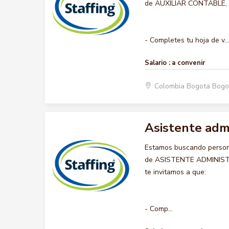
de AUXILIAR CONTABLE, qu
- Completes tu hoja de v...
Salario :
a convenir
Colombia Bogota Bogo
Asistente admi
Estamos buscando persona
de ASISTENTE ADMINISTRA
te invitamos a que:
- Comp...