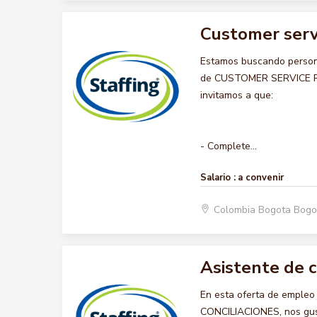
Customer serv
Estamos buscando persona
de CUSTOMER SERVICE REP
invitamos a que:
- Complete...
Salario :
a convenir
Colombia Bogota Bogo
Asistente de c
En esta oferta de emple
CONCILIACIONES, nos gusta