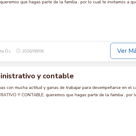
eremos que hagas parte de la familia , por lo cual te invitamos a qu
Ver M
ta D.c.
2026/08/06
nistrativo y contable
s con mucha actitud y ganas de trabajar para desempeñarse en el c
TIVO Y CONTABLE, queremos que hagas parte de la familia , por l