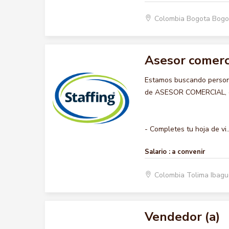
Colombia Bogota Bogo
Asesor comerc
Estamos buscando persona
de ASESOR COMERCIAL, que
- Completes tu hoja de vi..
Salario :
a convenir
Colombia Tolima Ibag
Vendedor (a)