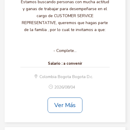
Estamos buscando personas con mucha actitud
y ganas de trabajar para desempeñarse en el
cargo de CUSTOMER SERVICE
REPRESENTATIVE, queremos que hagas parte
de la familia , por lo cual te invitamos a que:
- Complete...
Salario :
a convenir
Colombia Bogota Bogota D.c.
2026/08/04
Ver Más