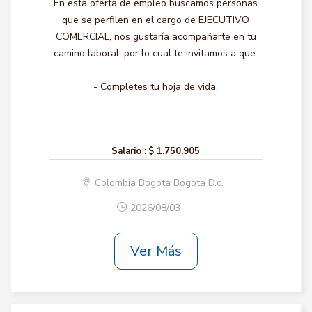
En esta oferta de empleo buscamos personas
que se perfilen en el cargo de EJECUTIVO
COMERCIAL, nos gustaría acompañarte en tu
camino laboral, por lo cual te invitamos a que:
- Completes tu hoja de vida.
...
Salario :
$ 1.750.905
Colombia Bogota Bogota D.c.
2026/08/03
Ver Más