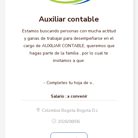
Auxiliar contable
Estamos buscando personas con mucha actitud
y ganas de trabajar para desempeñarse en el
cargo de AUXILIAR CONTABLE, queremos que
hagas parte de la familia , por lo cual te
invitamos a que:
- Completes tu hoja de v...
Salario :
a convenir
Colombia Bogota Bogota D.c.
2026/08/06