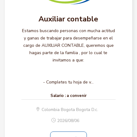
Auxiliar contable
Estamos buscando personas con mucha actitud
y ganas de trabajar para desempeñarse en el
cargo de AUXILIAR CONTABLE, queremos que
hagas parte de la familia , por lo cual te
invitamos a que:
- Completes tu hoja de v...
Salario :
a convenir
Colombia Bogota Bogota D.c.
2026/08/06