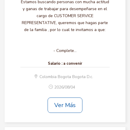
Estamos buscando personas con mucha actitud
y ganas de trabajar para desempeñarse en el
cargo de CUSTOMER SERVICE
REPRESENTATIVE, queremos que hagas parte
de la familia , por lo cual te invitamos a que:
- Complete...
Salario :
a convenir
Colombia Bogota Bogota D.c.
2026/08/04
Ver Más