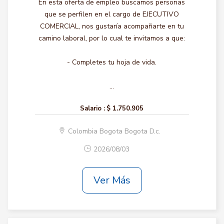
En esta oferta de empleo buscamos personas
que se perfilen en el cargo de EJECUTIVO
COMERCIAL, nos gustaría acompañarte en tu
camino laboral, por lo cual te invitamos a que:
- Completes tu hoja de vida.
...
Salario :
$ 1.750.905
Colombia Bogota Bogota D.c.
2026/08/03
Ver Más