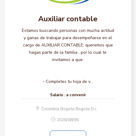
Auxiliar contable
Estamos buscando personas con mucha actitud
y ganas de trabajar para desempeñarse en el
cargo de AUXILIAR CONTABLE, queremos que
hagas parte de la familia , por lo cual te
invitamos a que:
- Completes tu hoja de v...
Salario :
a convenir
Colombia Bogota Bogota D.c.
2026/08/06