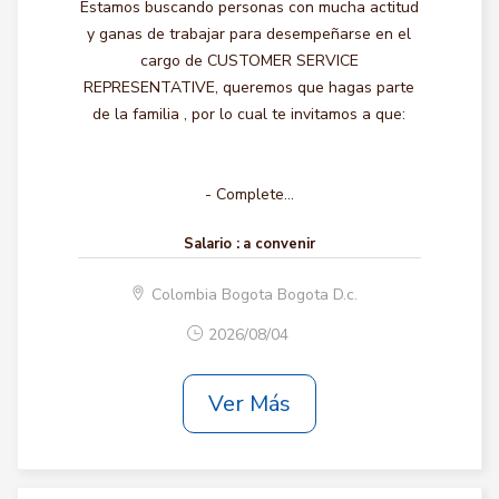
Estamos buscando personas con mucha actitud
y ganas de trabajar para desempeñarse en el
cargo de CUSTOMER SERVICE
REPRESENTATIVE, queremos que hagas parte
de la familia , por lo cual te invitamos a que:
- Complete...
Salario :
a convenir
Colombia Bogota Bogota D.c.
2026/08/04
Ver Más