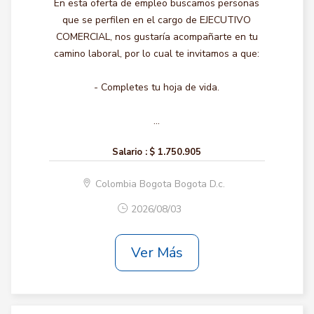
En esta oferta de empleo buscamos personas
que se perfilen en el cargo de EJECUTIVO
COMERCIAL, nos gustaría acompañarte en tu
camino laboral, por lo cual te invitamos a que:
- Completes tu hoja de vida.
...
Salario :
$ 1.750.905
Colombia Bogota Bogota D.c.
2026/08/03
Ver Más