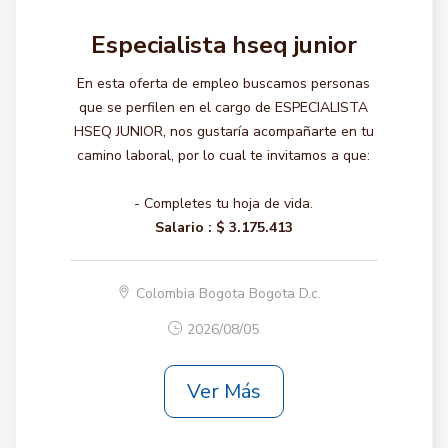
Especialista hseq junior
En esta oferta de empleo buscamos personas
que se perfilen en el cargo de ESPECIALISTA
HSEQ JUNIOR, nos gustaría acompañarte en tu
camino laboral, por lo cual te invitamos a que:
- Completes tu hoja de vida.
Salario :
$ 3.175.413
Colombia Bogota Bogota D.c.
2026/08/05
Ver Más