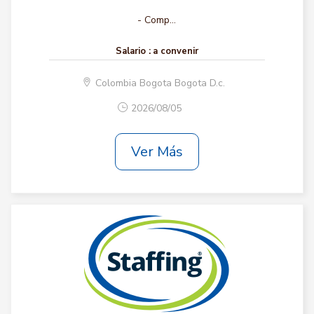
- Comp...
Salario :
a convenir
Colombia Bogota Bogota D.c.
2026/08/05
Ver Más