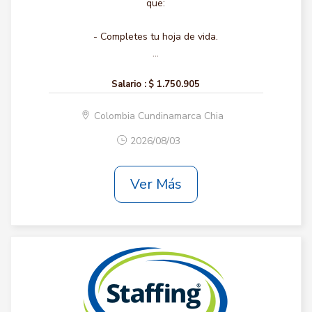
que:
- Completes tu hoja de vida.
...
Salario :
$ 1.750.905
Colombia Cundinamarca Chia
2026/08/03
Ver Más