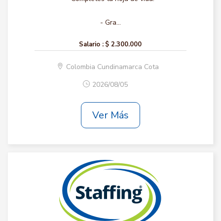
- Gra...
Salario :
$ 2.300.000
Colombia Cundinamarca Cota
2026/08/05
Ver Más