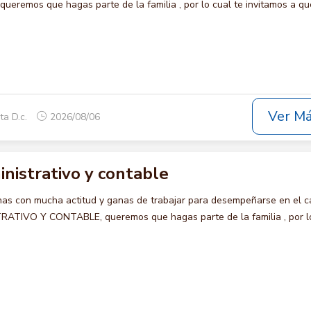
eremos que hagas parte de la familia , por lo cual te invitamos a qu
Ver M
ta D.c.
2026/08/06
nistrativo y contable
s con mucha actitud y ganas de trabajar para desempeñarse en el c
TIVO Y CONTABLE, queremos que hagas parte de la familia , por l