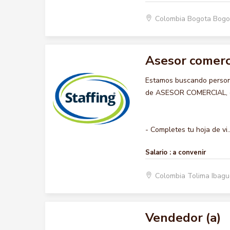
Colombia Bogota Bogo
Asesor comerc
Estamos buscando persona
de ASESOR COMERCIAL, que
- Completes tu hoja de vi..
Salario :
a convenir
Colombia Tolima Ibag
Vendedor (a)