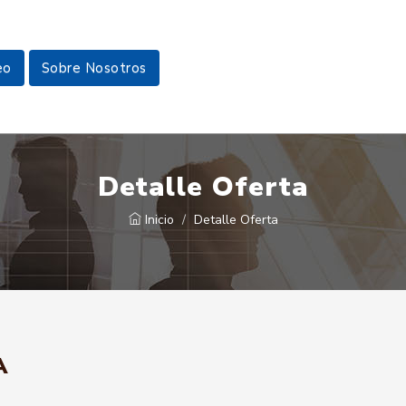
eo
Sobre Nosotros
Detalle Oferta
Inicio
Detalle Oferta
A