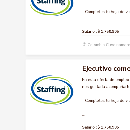
- Completes tu hoja de vi
...
Salario :
$ 1.750.905
Colombia Cundinamar
Ejecutivo come
En esta oferta de emple
nos gustaría acompañarte 
- Completes tu hoja de vi
...
Salario :
$ 1.750.905