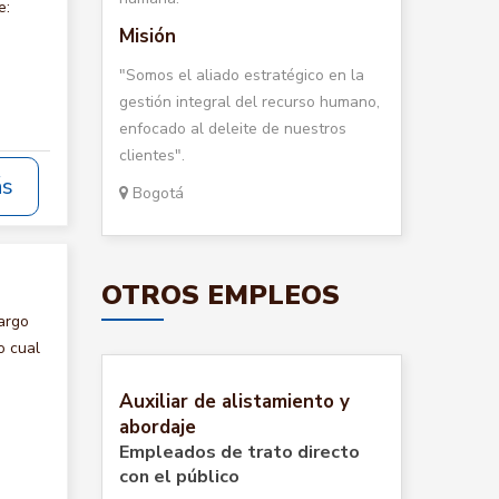
e:
Misión
"Somos el aliado estratégico en la
gestión integral del recurso humano,
enfocado al deleite de nuestros
clientes".
ás
Bogotá
OTROS EMPLEOS
argo
o cual
Auxiliar de alistamiento y
abordaje
Empleados de trato directo
con el público