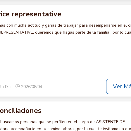
ice representative
s con mucha actitud y ganas de trabajar para desempeñarse en el c
RESENTATIVE, queremos que hagas parte de la familia , por lo cua
Ver M
ta D.c.
2026/08/04
onciliaciones
o buscamos personas que se perfilen en el cargo de ASISTENTE DE
ría acompañarte en tu camino laboral, por lo cual te invitamos a qu