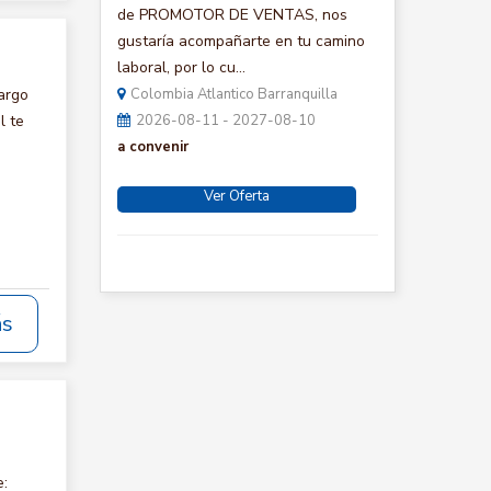
de PROMOTOR DE VENTAS, nos
gustaría acompañarte en tu camino
laboral, por lo cu...
argo
Colombia Atlantico Barranquilla
l te
2026-08-11 - 2027-08-10
a convenir
Ver Oferta
ás
e: