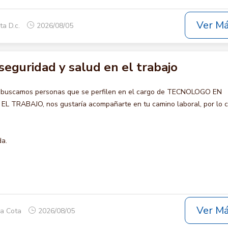
Ver M
ta D.c.
2026/08/05
eguridad y salud en el trabajo
o buscamos personas que se perfilen en el cargo de TECNOLOGO EN
 TRABAJO, nos gustaría acompañarte en tu camino laboral, por lo c
da.
Ver M
ca Cota
2026/08/05