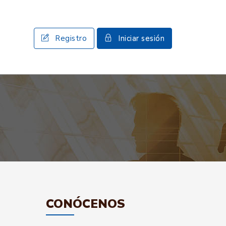
Registro
Iniciar sesión
CONÓCENOS