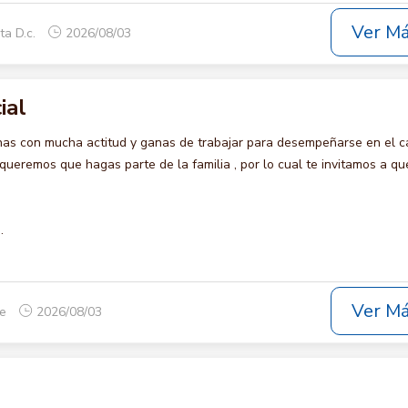
Ver M
ta D.c.
2026/08/03
ial
s con mucha actitud y ganas de trabajar para desempeñarse en el c
remos que hagas parte de la familia , por lo cual te invitamos a qu
.
Ver M
ue
2026/08/03