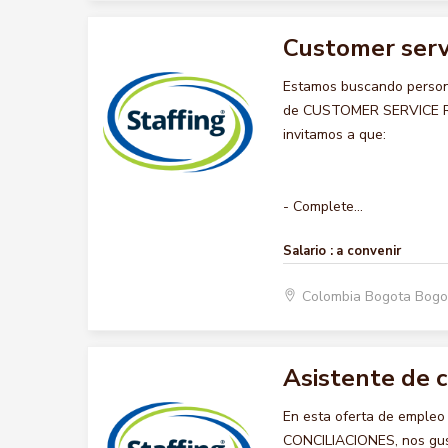
Customer serv
Estamos buscando persona
de CUSTOMER SERVICE REP
invitamos a que:
- Complete...
Salario :
a convenir
Colombia Bogota Bogo
Asistente de c
En esta oferta de emple
CONCILIACIONES, nos gusta