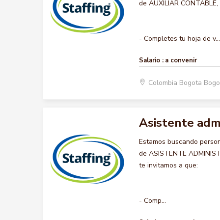
de AUXILIAR CONTABLE, qu
- Completes tu hoja de v...
Salario :
a convenir
Colombia Bogota Bogo
Asistente admi
Estamos buscando persona
de ASISTENTE ADMINISTRA
te invitamos a que:
- Comp...