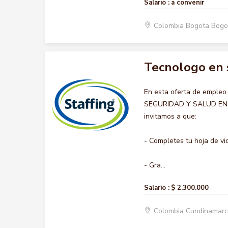
Salario :
a convenir
Colombia Bogota Bogo
Tecnologo en s
En esta oferta de emple
SEGURIDAD Y SALUD EN EL
invitamos a que:
- Completes tu hoja de vi
- Gra...
Salario :
$ 2.300.000
Colombia Cundinamar