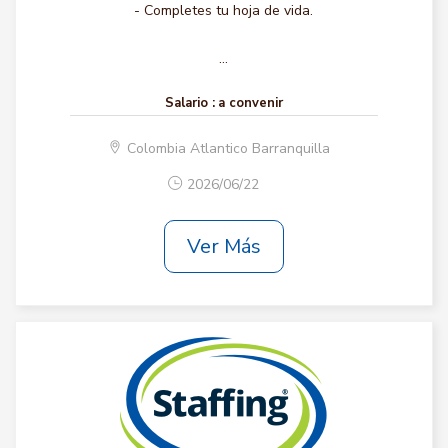
- Completes tu hoja de vida.
...
Salario :
a convenir
Colombia Atlantico Barranquilla
2026/06/22
Ver Más