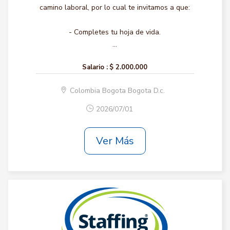
camino laboral, por lo cual te invitamos a que:
- Completes tu hoja de vida.
...
Salario :
$ 2.000.000
Colombia Bogota Bogota D.c.
2026/07/01
Ver Más