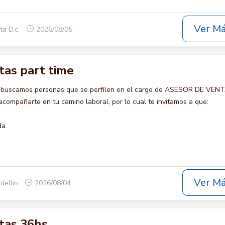
Ver M
ta D.c.
2026/08/05
tas part time
o buscamos personas que se perfilen en el cargo de ASESOR DE VEN
compañarte en tu camino laboral, por lo cual te invitamos a que:
da.
Ver M
dellin
2026/08/04
tas 36hs