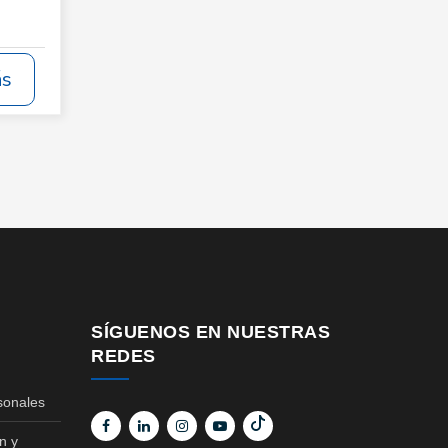
ás
SÍGUENOS EN NUESTRAS
REDES
sonales
n y