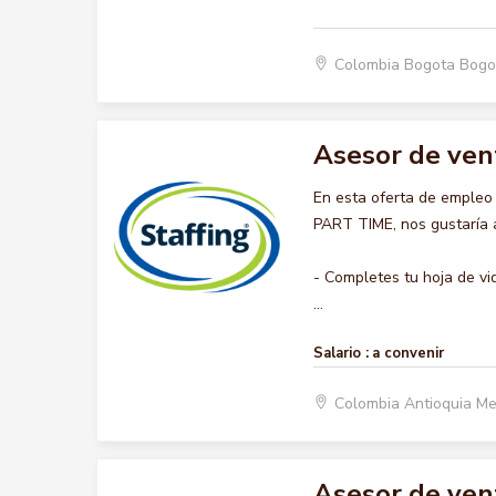
Colombia Bogota Bogo
Asesor de ven
En esta oferta de emple
PART TIME, nos gustaría a
- Completes tu hoja de vi
...
Salario :
a convenir
Colombia Antioquia Me
Asesor de ven