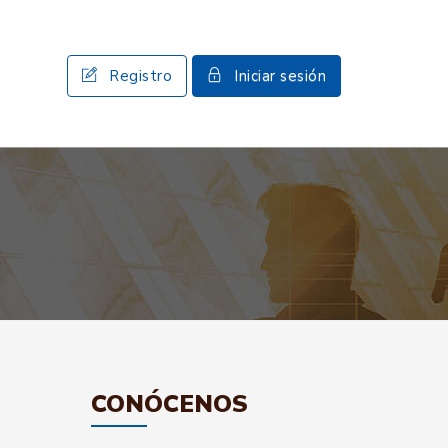
Registro
Iniciar sesión
CONÓCENOS