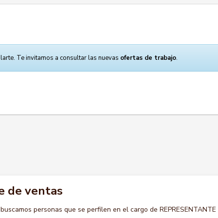
larte. Te invitamos a consultar las nuevas
ofertas de trabajo
.
e de ventas
o buscamos personas que se perfilen en el cargo de REPRESENTANTE