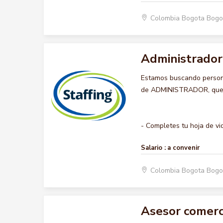
Colombia Bogota Bogo
Administrador
Estamos buscando persona
de ADMINISTRADOR, querem
- Completes tu hoja de vida
Salario :
a convenir
Colombia Bogota Bogo
Asesor comerci