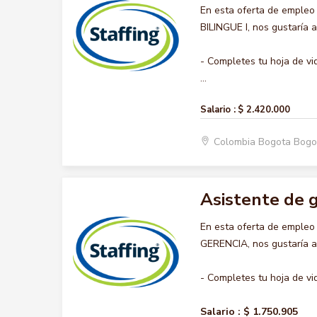
En esta oferta de emple
BILINGUE I, nos gustaría 
- Completes tu hoja de vi
...
Salario :
$ 2.420.000
Colombia Bogota Bogo
Asistente de 
En esta oferta de emple
GERENCIA, nos gustaría ac
- Completes tu hoja de vi
Salario :
$ 1.750.905