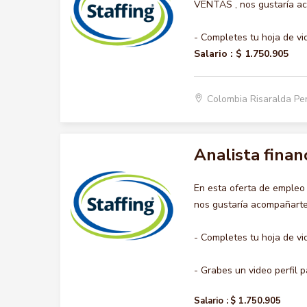
VENTAS , nos gustaría aco
- Completes tu hoja de vi
Salario :
$ 1.750.905
Colombia Risaralda Pe
Analista finan
En esta oferta de emple
nos gustaría acompañarte 
- Completes tu hoja de vi
- Grabes un video perfil pa
Salario :
$ 1.750.905