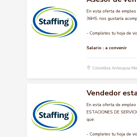
En esta oferta de emple
36HS, nos gustaría acompa
- Completes tu hoja de vi
Salario :
a convenir
Colombia Antioquia Me
Vendedor estac
En esta oferta de emple
ESTACIONES DE SERVICIO ,
que:
- Completes tu hoja de vid