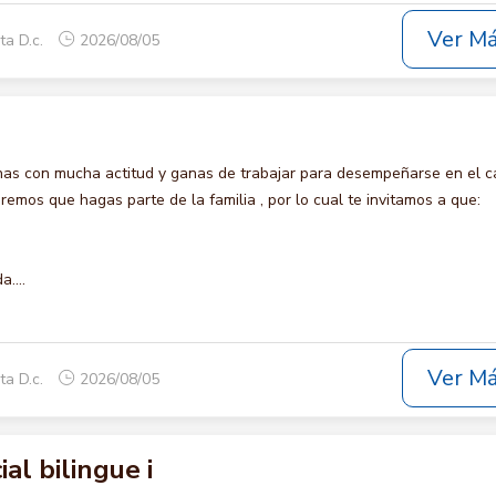
Ver M
ta D.c.
2026/08/05
s con mucha actitud y ganas de trabajar para desempeñarse en el c
os que hagas parte de la familia , por lo cual te invitamos a que:
....
Ver M
ta D.c.
2026/08/05
al bilingue i