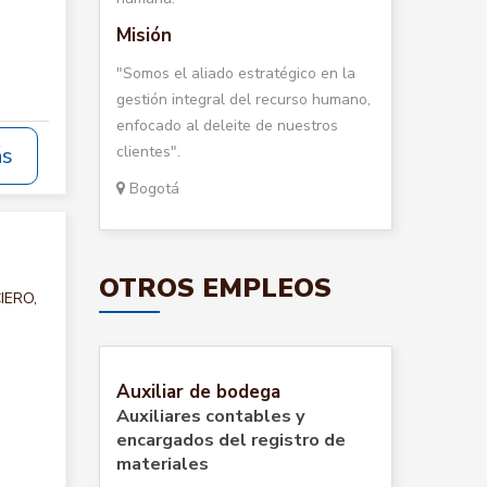
Misión
"Somos el aliado estratégico en la
gestión integral del recurso humano,
enfocado al deleite de nuestros
clientes".
ás
Bogotá
OTROS EMPLEOS
IERO,
Auxiliar de bodega
Auxiliares contables y
encargados del registro de
materiales