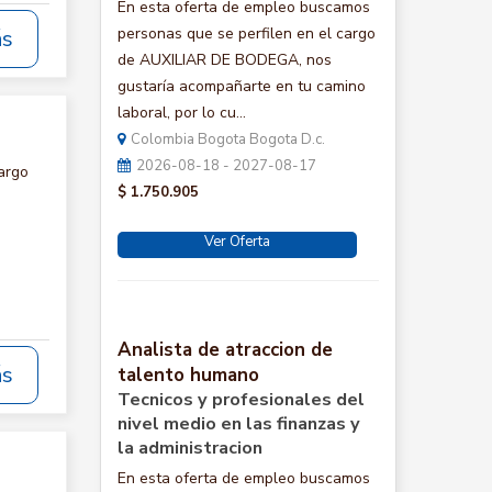
En esta oferta de empleo buscamos
personas que se perfilen en el cargo
ás
de AUXILIAR DE BODEGA, nos
gustaría acompañarte en tu camino
laboral, por lo cu...
Colombia Bogota Bogota D.c.
2026-08-18 - 2027-08-17
argo
$ 1.750.905
Ver Oferta
Analista de atraccion de
ás
talento humano
Tecnicos y profesionales del
nivel medio en las finanzas y
la administracion
En esta oferta de empleo buscamos