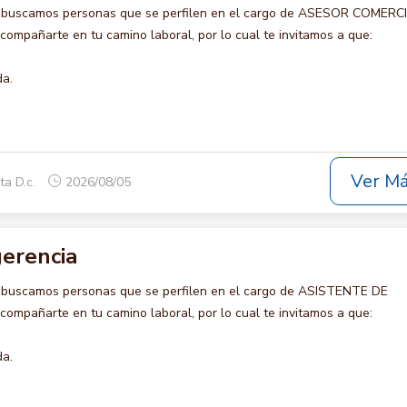
o buscamos personas que se perfilen en el cargo de ASESOR COMERC
acompañarte en tu camino laboral, por lo cual te invitamos a que:
da.
Ver M
ta D.c.
2026/08/05
gerencia
o buscamos personas que se perfilen en el cargo de ASISTENTE DE
ompañarte en tu camino laboral, por lo cual te invitamos a que:
da.