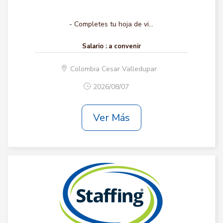
- Completes tu hoja de vi...
Salario :
a convenir
Colombia Cesar Valledupar
2026/08/07
Ver Más