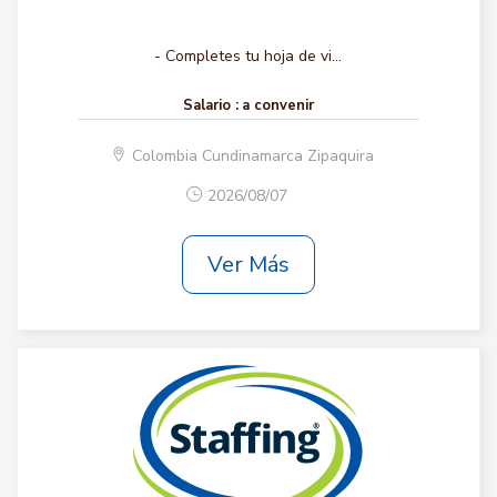
- Completes tu hoja de vi...
Salario :
a convenir
Colombia Cundinamarca Zipaquira
2026/08/07
Ver Más