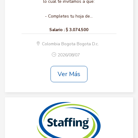
lo cual te invitamos a que:
- Completes tu hoja de...
Salario :
$ 3.074.500
Colombia Bogota Bogota D.c.
2026/08/07
Ver Más