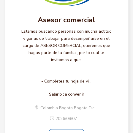
Asesor comercial
Estamos buscando personas con mucha actitud
y ganas de trabajar para desempeñarse en el
cargo de ASESOR COMERCIAL, queremos que
hagas parte de la familia , por lo cual te
invitamos a que:
- Completes tu hoja de vi...
Salario :
a convenir
Colombia Bogota Bogota D.c.
2026/08/07