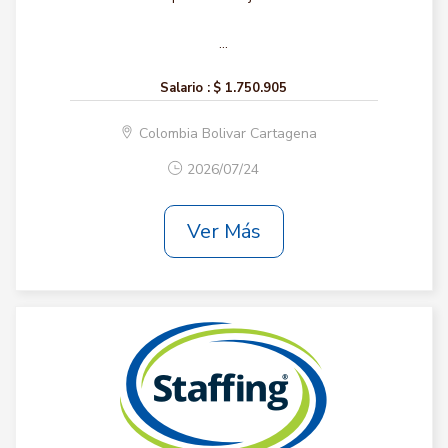
...
Salario :
$ 1.750.905
Colombia Bolivar Cartagena
2026/07/24
Ver Más