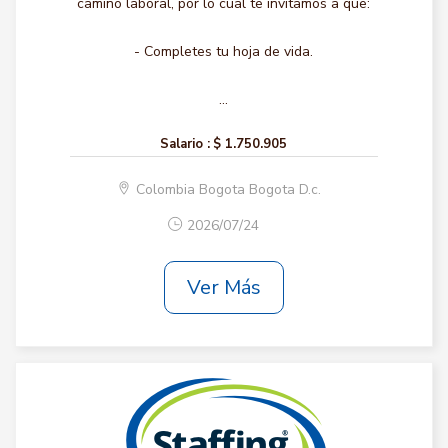
camino laboral, por lo cual te invitamos a que:
- Completes tu hoja de vida.
...
Salario :
$ 1.750.905
Colombia Bogota Bogota D.c.
2026/07/24
Ver Más