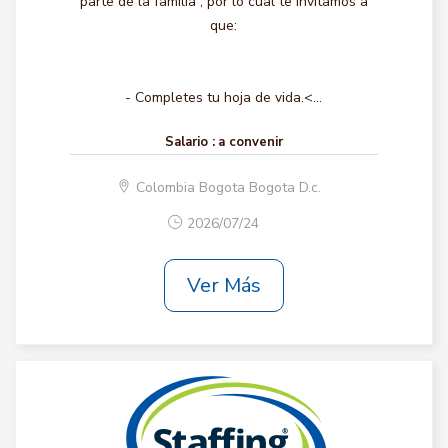
parte de la familia , por lo cual te invitamos a
que:
- Completes tu hoja de vida.<...
Salario :
a convenir
Colombia Bogota Bogota D.c.
2026/07/24
Ver Más