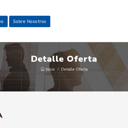
eo
Sobre Nosotros
Detalle Oferta
Inicio
Detalle Oferta
A