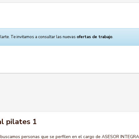
larte. Te invitamos a consultar las nuevas
ofertas de trabajo
.
l pilates 1
o buscamos personas que se perfilen en el cargo de ASESOR INTEGR