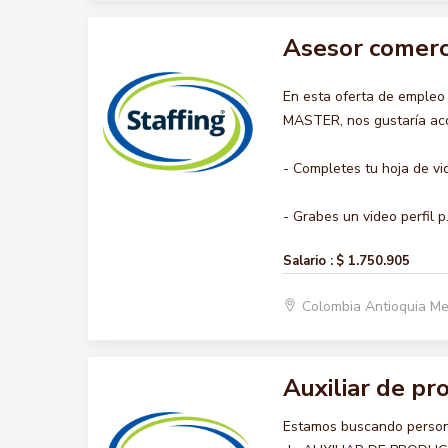
Asesor comerc
En esta oferta de emple
MASTER, nos gustaría acom
- Completes tu hoja de vi
- Grabes un video perfil p.
Salario :
$ 1.750.905
Colombia Antioquia Me
Auxiliar de pr
Estamos buscando persona