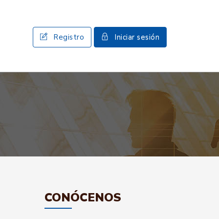
Registro
Iniciar sesión
CONÓCENOS