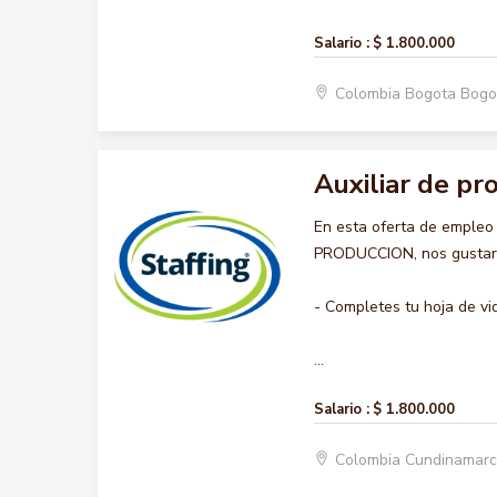
Salario :
$ 1.800.000
Colombia Bogota Bogo
Auxiliar de pr
En esta oferta de empleo
PRODUCCION, nos gustaría
- Completes tu hoja de vi
...
Salario :
$ 1.800.000
Colombia Cundinamar