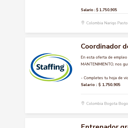
Salario :
$ 1.750.905
Colombia Nariqo Past
Coordinador d
En esta oferta de emple
MANTENIMIENTO, nos gusta
- Completes tu hoja de vi
Salario :
$ 1.750.905
Colombia Bogota Bogo
Entrenador gr