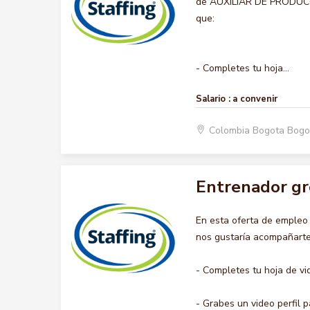
de AUXILIAR DE PRODUCCIO
que:
- Completes tu hoja...
Salario :
a convenir
Colombia Bogota Bogo
Entrenador gr
En esta oferta de emple
nos gustaría acompañarte 
- Completes tu hoja de vi
- Grabes un video perfil pa