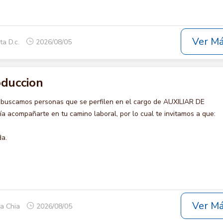
Ver M
ta D.c.
2026/08/05
oduccion
 buscamos personas que se perfilen en el cargo de AUXILIAR DE
 acompañarte en tu camino laboral, por lo cual te invitamos a que:
da.
Ver M
ca Chia
2026/08/05