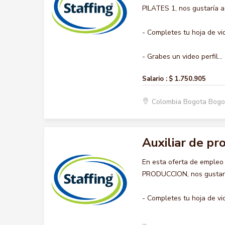
PILATES 1, nos gustaría a
- Completes tu hoja de vi
- Grabes un video perfil...
Salario :
$ 1.750.905
Colombia Bogota Bogo
Auxiliar de pr
En esta oferta de empleo
PRODUCCION, nos gustaría
- Completes tu hoja de vi
...