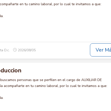
compañarte en tu camino laboral, por lo cual te invitamos a que:
da.
Ver M
ta D.c.
2026/08/05
oduccion
 buscamos personas que se perfilen en el cargo de AUXILIAR DE
 acompañarte en tu camino laboral, por lo cual te invitamos a que:
da.