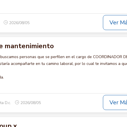
Ver M
o
2026/08/05
e mantenimiento
o buscamos personas que se perfilen en el cargo de COORDINADOR D
ría acompañarte en tu camino laboral, por lo cual te invitamos a qu
da.
Ver M
ta D.c.
2026/08/05
oup x