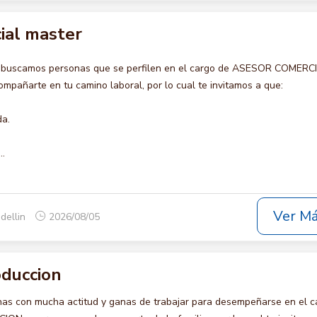
ial master
o buscamos personas que se perfilen en el cargo de ASESOR COMERC
pañarte en tu camino laboral, por lo cual te invitamos a que:
da.
..
Ver M
dellin
2026/08/05
oduccion
s con mucha actitud y ganas de trabajar para desempeñarse en el c