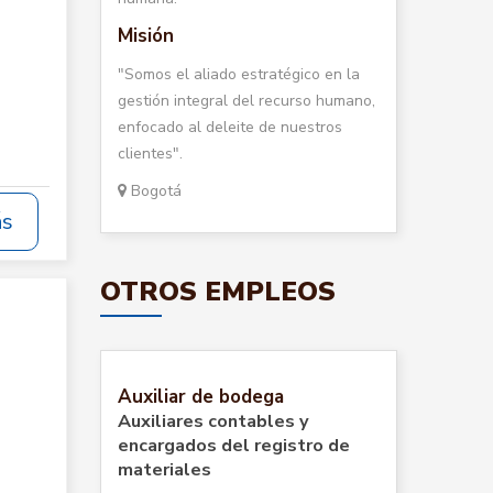
Misión
"Somos el aliado estratégico en la
gestión integral del recurso humano,
enfocado al deleite de nuestros
clientes".
Bogotá
ás
OTROS EMPLEOS
Auxiliar de bodega
Auxiliares contables y
encargados del registro de
materiales