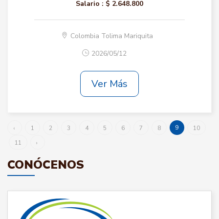
Salario :
$ 2.648.800
Colombia Tolima Mariquita
2026/05/12
Ver Más
9
‹
1
2
3
4
5
6
7
8
10
11
›
CONÓCENOS