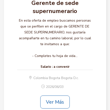
Gerente de sede
supernumerario
En esta oferta de empleo buscamos personas
que se perfilen en el cargo de GERENTE DE
SEDE SUPERNUMERARIO, nos gustaría
acompañarte en tu camino laboral, por lo cual
te invitamos a que:
- Completes tu hoja de vida...
Salario :
a convenir
Colombia Bogota Bogota D.c.
2026/06/03
Ver Más