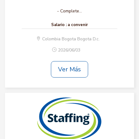
- Complete...
Salario :
a convenir
Colombia Bogota Bogota D.c.
2026/06/03
Ver Más