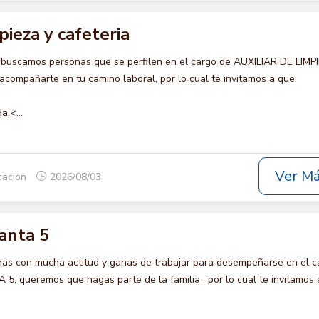
pieza y cafeteria
 buscamos personas que se perfilen en el cargo de AUXILIAR DE LIMP
compañarte en tu camino laboral, por lo cual te invitamos a que:
a.<...
Ver M
icacion
2026/08/03
anta 5
s con mucha actitud y ganas de trabajar para desempeñarse en el c
queremos que hagas parte de la familia , por lo cual te invitamos 