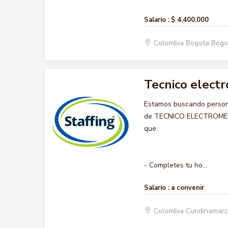
Salario :
$ 4.400.000
Colombia Bogota Bogo
Tecnico elect
Estamos buscando persona
de TECNICO ELECTROMECANI
que:
- Completes tu ho...
Salario :
a convenir
Colombia Cundinamar