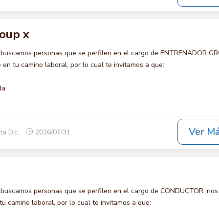
oup x
o buscamos personas que se perfilen en el cargo de ENTRENADOR G
en tu camino laboral, por lo cual te invitamos a que:
da.
Ver M
ta D.c.
2026/07/31
o buscamos personas que se perfilen en el cargo de CONDUCTOR, nos
u camino laboral, por lo cual te invitamos a que: