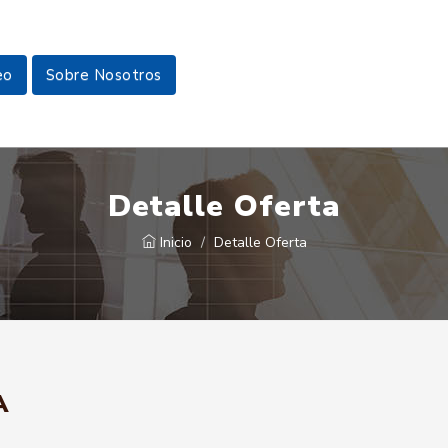
eo
Sobre Nosotros
Detalle Oferta
Inicio
Detalle Oferta
A