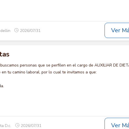
Ver M
dellin
2026/07/31
tas
 buscamos personas que se perfilen en el cargo de AUXILIAR DE DIET
en tu camino laboral, por lo cual te invitamos a que:
da.
Ver M
ta D.c.
2026/07/31