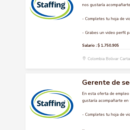
nos gustaría acompañarte 
- Completes tu hoja de vi
- Grabes un video perfil pa
Salario :
$ 1.750.905
Colombia Bolivar Car
Gerente de s
En esta oferta de emple
gustaría acompañarte en t
- Completes tu hoja de vi
...