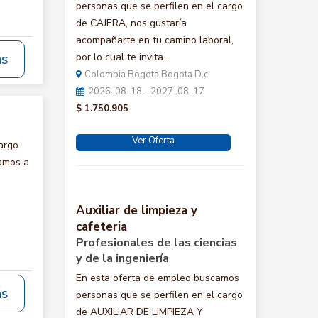
personas que se perfilen en el cargo
de CAJERA, nos gustaría
acompañarte en tu camino laboral,
ás
por lo cual te invita...
Colombia Bogota Bogota D.c.
2026-08-18 - 2027-08-17
$ 1.750.905
Ver Oferta
argo
tamos a
Auxiliar de limpieza y
cafeteria
Profesionales de las ciencias
y de la ingeniería
En esta oferta de empleo buscamos
ás
personas que se perfilen en el cargo
de AUXILIAR DE LIMPIEZA Y