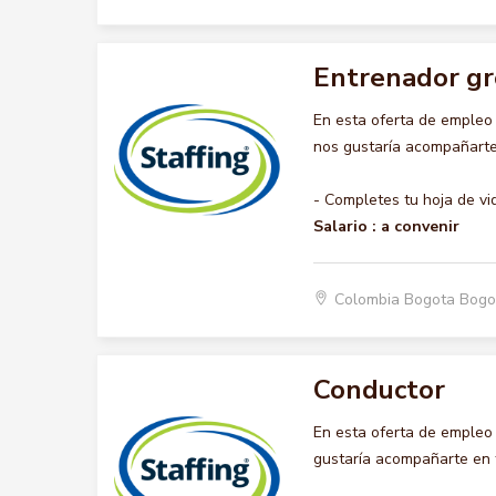
Entrenador gr
En esta oferta de emple
nos gustaría acompañarte 
- Completes tu hoja de vi
Salario :
a convenir
Colombia Bogota Bogo
Conductor
En esta oferta de emple
gustaría acompañarte en t