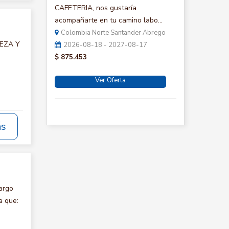
CAFETERIA, nos gustaría
acompañarte en tu camino labo...
Colombia Norte Santander Abrego
IEZA Y
2026-08-18 - 2027-08-17
$ 875.453
Ver Oferta
ás
argo
a que: