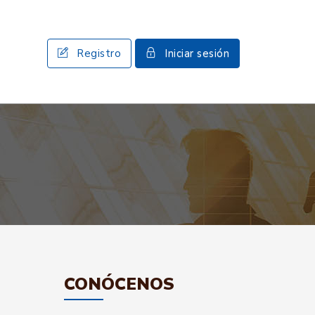
Registro
Iniciar sesión
CONÓCENOS