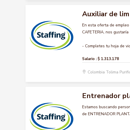
Auxiliar de lim
En esta oferta de empleo
CAFETERIA, nos gustaría a
- Completes tu hoja de vid
Salario :
$ 1.313.178
Colombia Tolima Purif
Entrenador pl
Estamos buscando persona
de ENTRENADOR PLANTA 5, 