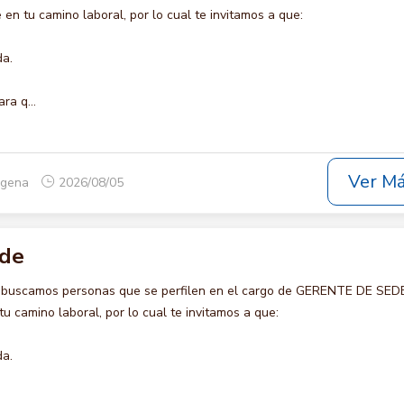
en tu camino laboral, por lo cual te invitamos a que:
da.
ra q...
Ver M
tagena
2026/08/05
ede
o buscamos personas que se perfilen en el cargo de GERENTE DE SEDE
u camino laboral, por lo cual te invitamos a que:
da.