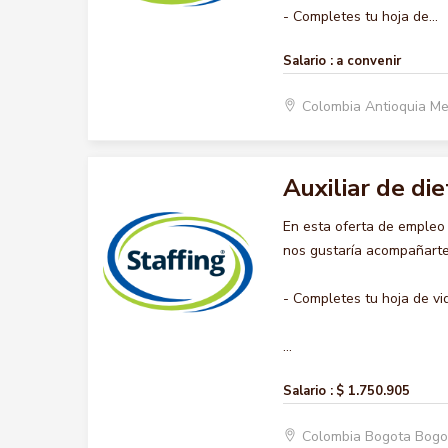
- Completes tu hoja de...
Salario :
a convenir
Colombia Antioquia Me
Auxiliar de die
En esta oferta de empleo
nos gustaría acompañarte 
- Completes tu hoja de vi
...
Salario :
$ 1.750.905
Colombia Bogota Bogo