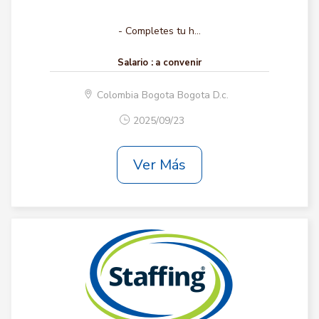
- Completes tu h...
Salario :
a convenir
Colombia Bogota Bogota D.c.
2025/09/23
Ver Más