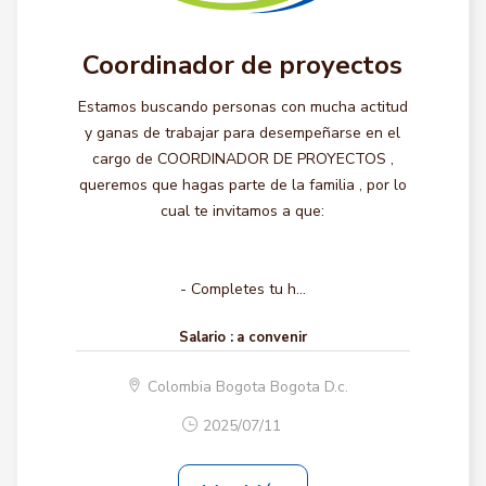
Coordinador de proyectos
Estamos buscando personas con mucha actitud
y ganas de trabajar para desempeñarse en el
cargo de COORDINADOR DE PROYECTOS ,
queremos que hagas parte de la familia , por lo
cual te invitamos a que:
- Completes tu h...
Salario :
a convenir
Colombia Bogota Bogota D.c.
2025/07/11