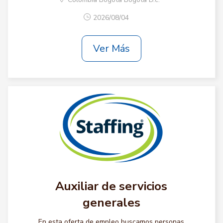
2026/08/04
Ver Más
Auxiliar de servicios
generales
En esta oferta de empleo buscamos personas