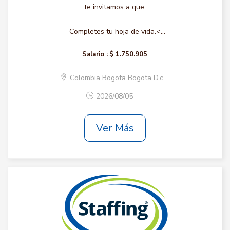
te invitamos a que:
- Completes tu hoja de vida.<...
Salario :
$ 1.750.905
Colombia Bogota Bogota D.c.
2026/08/05
Ver Más