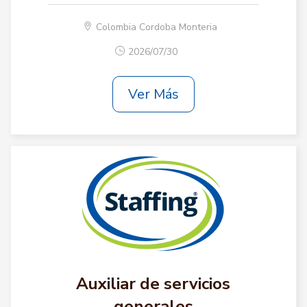
Colombia Cordoba Monteria
2026/07/30
Ver Más
Auxiliar de servicios
generales