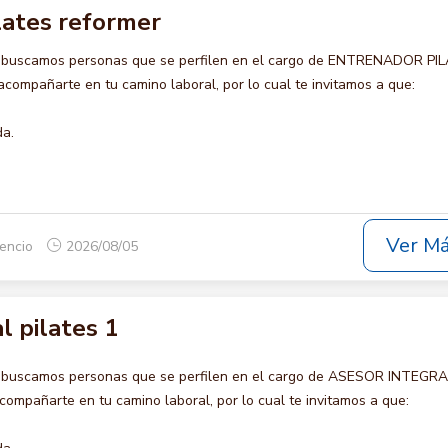
lates reformer
o buscamos personas que se perfilen en el cargo de ENTRENADOR PI
ompañarte en tu camino laboral, por lo cual te invitamos a que:
da.
Ver M
cencio
2026/08/05
l pilates 1
o buscamos personas que se perfilen en el cargo de ASESOR INTEGR
compañarte en tu camino laboral, por lo cual te invitamos a que: