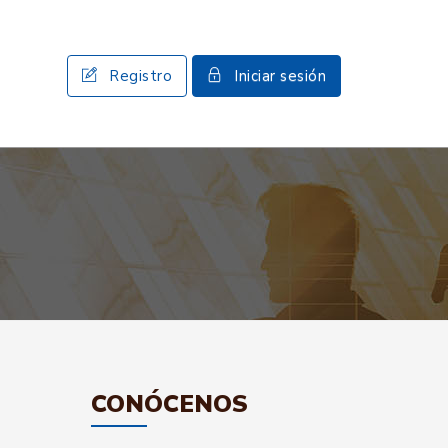
Registro
Iniciar sesión
CONÓCENOS