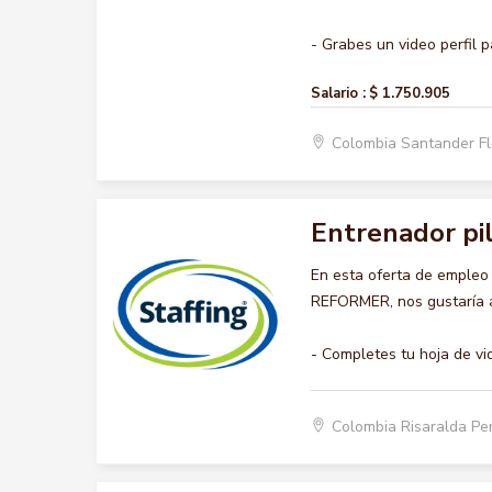
- Grabes un video perfil pa
Salario :
$ 1.750.905
Colombia Santander F
Entrenador pi
En esta oferta de emple
REFORMER, nos gustaría ac
- Completes tu hoja de vi
Colombia Risaralda Pe