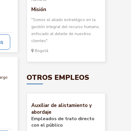
Misión
"Somos el aliado estratégico en la
gestión integral del recurso humano,
enfocado al deleite de nuestros
clientes".
ás
Bogotá
OTROS EMPLEOS
argo
Auxiliar de alistamiento y
abordaje
Empleados de trato directo
con el público