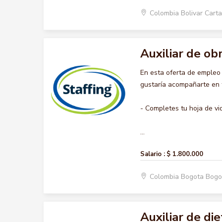
Colombia Bolivar Car
Auxiliar de ob
En esta oferta de empleo
gustaría acompañarte en t
- Completes tu hoja de vi
...
Salario :
$ 1.800.000
Colombia Bogota Bogo
Auxiliar de die