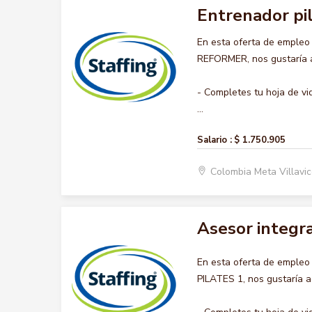
Entrenador pi
En esta oferta de emple
REFORMER, nos gustaría ac
- Completes tu hoja de vi
...
Salario :
$ 1.750.905
Colombia Meta Villavi
Asesor integra
En esta oferta de emple
PILATES 1, nos gustaría a