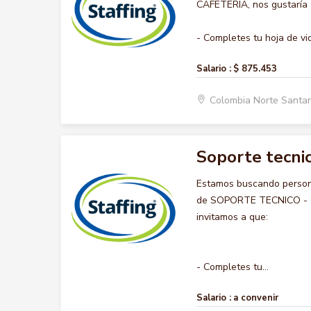
CAFETERIA, nos gustaría a
- Completes tu hoja de vid
Salario :
$ 875.453
Colombia Norte Santa
Soporte tecnic
Estamos buscando persona
de SOPORTE TECNICO - COM
invitamos a que:
- Completes tu...
Salario :
a convenir