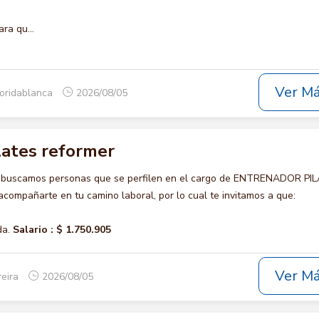
ra qu...
Ver M
loridablanca
2026/08/05
lates reformer
o buscamos personas que se perfilen en el cargo de ENTRENADOR PI
ompañarte en tu camino laboral, por lo cual te invitamos a que:
da.
Salario :
$ 1.750.905
Ver M
reira
2026/08/05