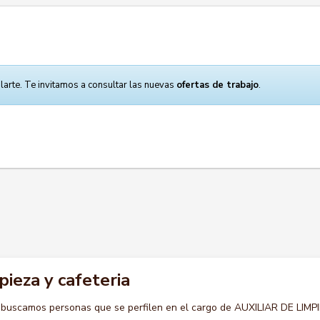
larte. Te invitamos a consultar las nuevas
ofertas de trabajo
.
pieza y cafeteria
 buscamos personas que se perfilen en el cargo de AUXILIAR DE LIMP