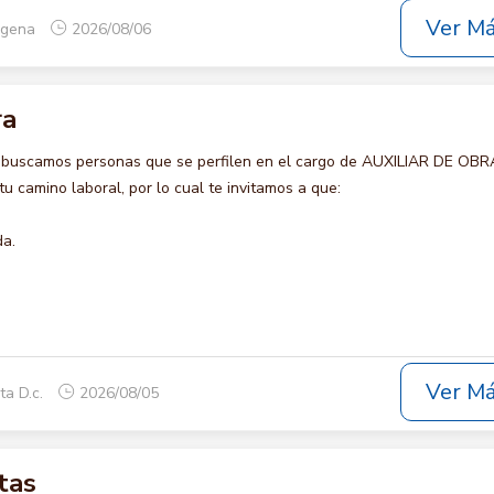
Ver M
tagena
2026/08/06
ra
 buscamos personas que se perfilen en el cargo de AUXILIAR DE OBR
u camino laboral, por lo cual te invitamos a que:
da.
Ver M
ta D.c.
2026/08/05
tas