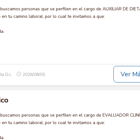
 buscamos personas que se perfilen en el cargo de AUXILIAR DE DIET
en tu camino laboral, por lo cual te invitamos a que:
da.
Ver M
ta D.c.
2026/08/05
ico
o buscamos personas que se perfilen en el cargo de EVALUADOR CLIN
en tu camino laboral, por lo cual te invitamos a que:
da.