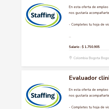
En esta oferta de empleo
nos gustaría acompañarte 
- Completes tu hoja de vi
...
Salario :
$ 1.750.905
Colombia Bogota Bogo
Evaluador clin
En esta oferta de emple
nos gustaría acompañarte 
- Completes tu hoja de vi