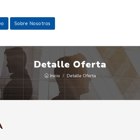
eo
Sobre Nosotros
Detalle Oferta
Inicio
Detalle Oferta
A