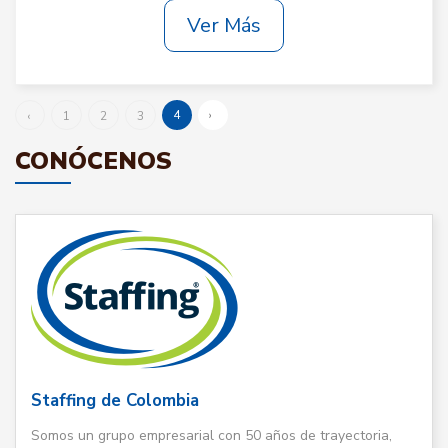
Ver Más
4
›
‹
1
2
3
CONÓCENOS
Staffing de Colombia
Somos un grupo empresarial con 50 años de trayectoria,