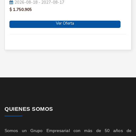
2026-08-18 - 2027-08-17
$ 1.750.905
Ver Oferta
QUIENES SOMOS
Somos un Grupo Empresarial con más de 50 años de