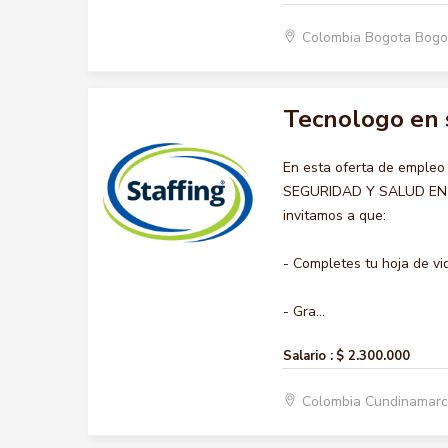
Colombia Bogota Bogo
Tecnologo en s
En esta oferta de emple
SEGURIDAD Y SALUD EN EL
invitamos a que:
- Completes tu hoja de vi
- Gra...
Salario :
$ 2.300.000
Colombia Cundinamar