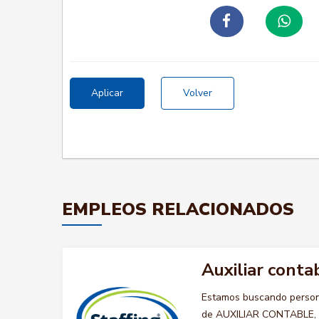
Aplicar
Volver
EMPLEOS RELACIONADOS
Auxiliar conta
Estamos buscando persona
de AUXILIAR CONTABLE, qu