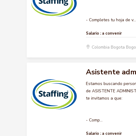
- Completes tu hoja de v...
Salario :
a convenir
Colombia Bogota Bogo
Asistente admi
Estamos buscando persona
de ASISTENTE ADMINISTRA
te invitamos a que:
- Comp...
Salario :
a convenir