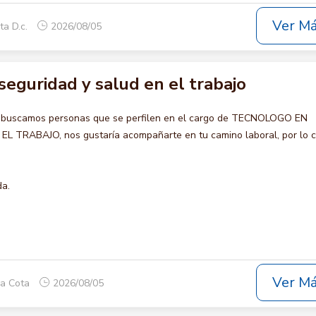
Ver M
ta D.c.
2026/08/05
eguridad y salud en el trabajo
o buscamos personas que se perfilen en el cargo de TECNOLOGO EN
 TRABAJO, nos gustaría acompañarte en tu camino laboral, por lo c
da.
Ver M
ca Cota
2026/08/05