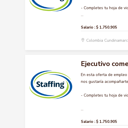
- Completes tu hoja de vi
...
Salario :
$ 1.750.905
Colombia Cundinamar
Ejecutivo come
En esta oferta de emple
nos gustaría acompañarte 
- Completes tu hoja de vi
...
Salario :
$ 1.750.905