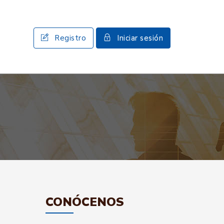
Registro
Iniciar sesión
CONÓCENOS