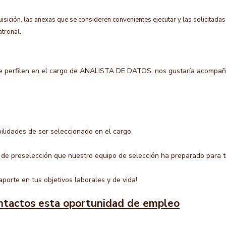
isición, las anexas que se consideren convenientes ejecutar y las solicitadas
atronal.
e perfilen en el cargo de ANALISTA DE DATOS, nos gustaría acompañ
ilidades de ser seleccionado en el cargo.
 de preselección que nuestro equipo de selección ha preparado para ti
porte en tus objetivos laborales y de vida!
ntactos esta oportunidad de empleo