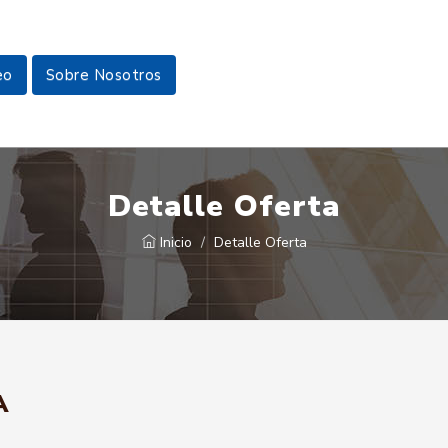
eo
Sobre Nosotros
Detalle Oferta
Inicio
Detalle Oferta
A