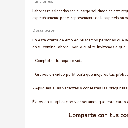
Funciones:
Labores relacionadas con el cargo solicitado en esta requ
específicamente por el representante de la supervisión p
Descripción:
En esta oferta de empleo buscamos personas que s
en tu camino laboral, por lo cual te invitamos a que:
- Completes tu hoja de vida.
- Grabes un video perfil para que mejores las probab
- Apliques a las vacantes y contestes las preguntas
Éxitos en tu aplicación y esperamos que este cargo a
Comparte con tus co