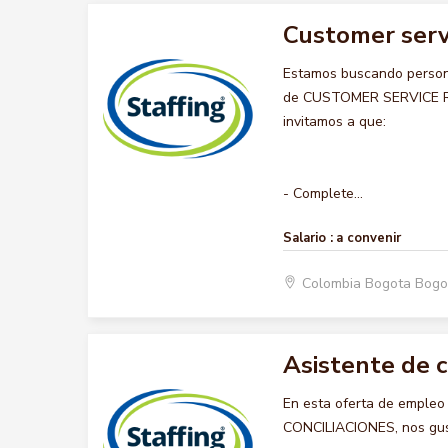
Customer serv
Estamos buscando persona
de CUSTOMER SERVICE REP
invitamos a que:
- Complete...
Salario :
a convenir
Colombia Bogota Bogo
Asistente de c
En esta oferta de emple
CONCILIACIONES, nos gusta