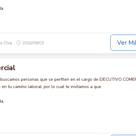
da.
Ver M
ca Chia
2026/08/03
rcial
o buscamos personas que se perfilen en el cargo de EJECUTIVO COME
en tu camino laboral, por lo cual te invitamos a que:
da.