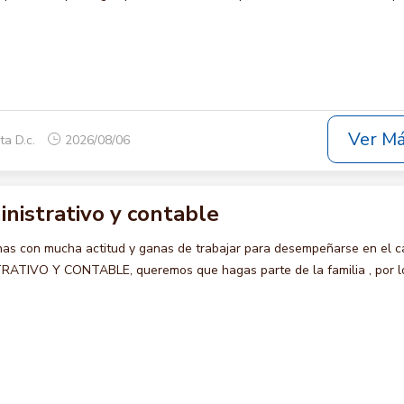
Ver M
ta D.c.
2026/08/06
nistrativo y contable
s con mucha actitud y ganas de trabajar para desempeñarse en el c
TIVO Y CONTABLE, queremos que hagas parte de la familia , por l