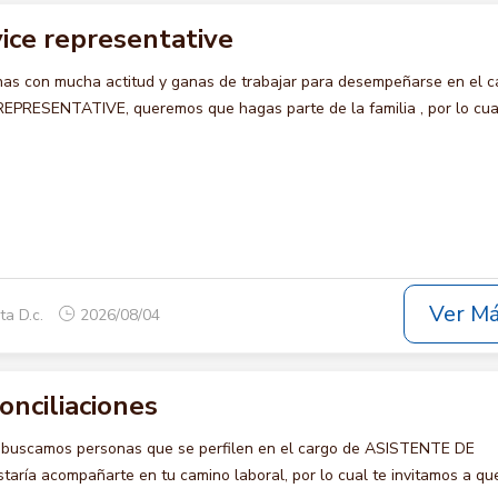
ice representative
s con mucha actitud y ganas de trabajar para desempeñarse en el c
RESENTATIVE, queremos que hagas parte de la familia , por lo cua
Ver M
ta D.c.
2026/08/04
onciliaciones
o buscamos personas que se perfilen en el cargo de ASISTENTE DE
ría acompañarte en tu camino laboral, por lo cual te invitamos a qu