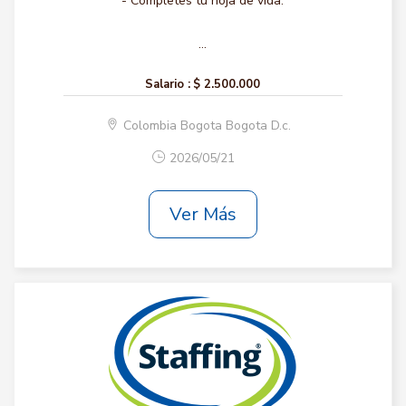
- Completes tu hoja de vida.
...
Salario :
$ 2.500.000
Colombia Bogota Bogota D.c.
2026/05/21
Ver Más