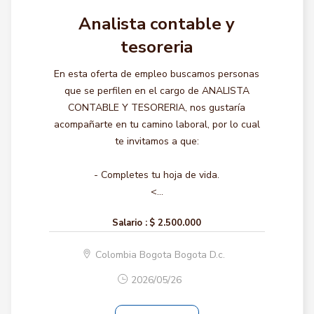
Analista contable y
tesoreria
En esta oferta de empleo buscamos personas
que se perfilen en el cargo de ANALISTA
CONTABLE Y TESORERIA, nos gustaría
acompañarte en tu camino laboral, por lo cual
te invitamos a que:
- Completes tu hoja de vida.
<...
Salario :
$ 2.500.000
Colombia Bogota Bogota D.c.
2026/05/26