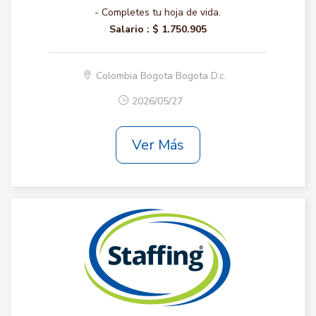
- Completes tu hoja de vida.
Salario :
$ 1.750.905
Colombia Bogota Bogota D.c.
2026/05/27
Ver Más