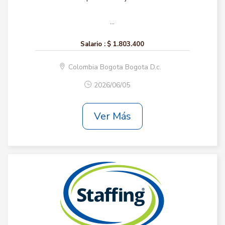
...
Salario :
$ 1.803.400
Colombia Bogota Bogota D.c.
2026/06/05
Ver Más