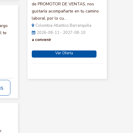
de PROMOTOR DE VENTAS, nos
gustaría acompañarte en tu camino
laboral, por lo cu...
argo
Colombia Atlantico Barranquilla
l te
2026-08-11 - 2027-08-10
a convenir
Ver Oferta
ás
e: