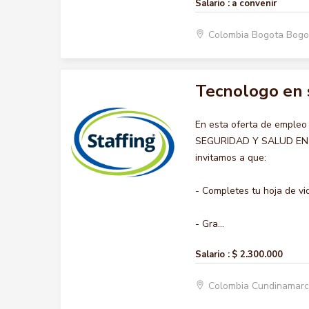
Salario :
a convenir
Colombia Bogota Bogo
Tecnologo en s
En esta oferta de emple
SEGURIDAD Y SALUD EN EL
invitamos a que:
- Completes tu hoja de vi
- Gra...
Salario :
$ 2.300.000
Colombia Cundinamar