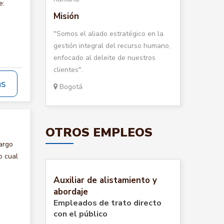
e:
Misión
"Somos el aliado estratégico en la
gestión integral del recurso humano,
enfocado al deleite de nuestros
clientes".
ás
Bogotá
OTROS EMPLEOS
argo
o cual
Auxiliar de alistamiento y
abordaje
Empleados de trato directo
con el público