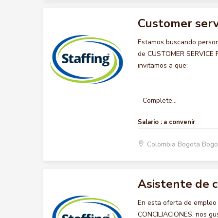
Customer serv
Estamos buscando persona
de CUSTOMER SERVICE REP
invitamos a que:
- Complete...
Salario :
a convenir
Colombia Bogota Bogo
Asistente de c
En esta oferta de emple
CONCILIACIONES, nos gusta