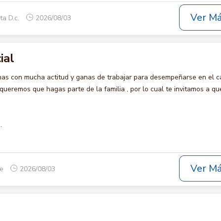
Ver M
ta D.c.
2026/08/03
ial
s con mucha actitud y ganas de trabajar para desempeñarse en el c
remos que hagas parte de la familia , por lo cual te invitamos a qu
.
Ver M
ue
2026/08/03