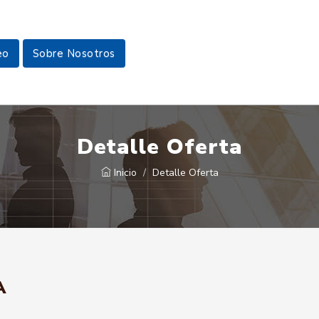
eo
Sobre Nosotros
Detalle Oferta
Inicio
Detalle Oferta
A