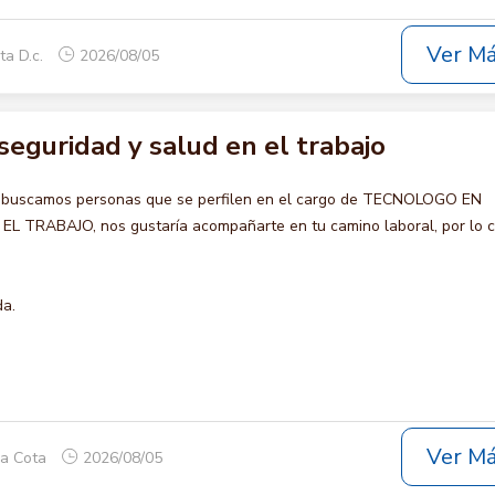
Ver M
ta D.c.
2026/08/05
eguridad y salud en el trabajo
o buscamos personas que se perfilen en el cargo de TECNOLOGO EN
 TRABAJO, nos gustaría acompañarte en tu camino laboral, por lo c
da.
Ver M
ca Cota
2026/08/05