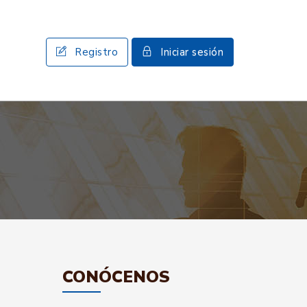
Registro
Iniciar sesión
CONÓCENOS