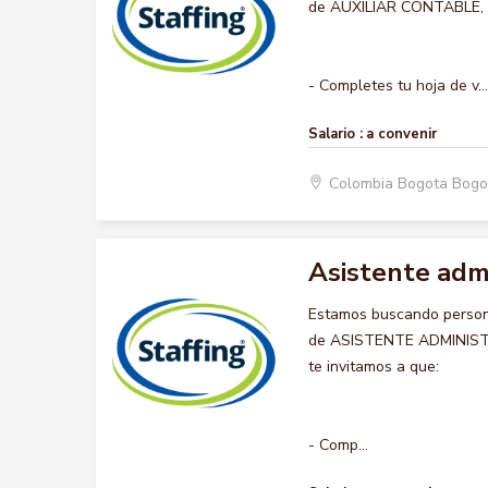
de AUXILIAR CONTABLE, qu
- Completes tu hoja de v...
Salario :
a convenir
Colombia Bogota Bogo
Asistente admi
Estamos buscando persona
de ASISTENTE ADMINISTRA
te invitamos a que:
- Comp...