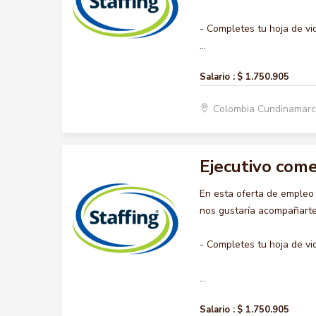
- Completes tu hoja de vi
...
Salario :
$ 1.750.905
Colombia Cundinamar
Ejecutivo come
En esta oferta de emple
nos gustaría acompañarte 
- Completes tu hoja de vi
...
Salario :
$ 1.750.905