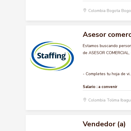
Colombia Bogota Bogo
Asesor comerc
Estamos buscando persona
de ASESOR COMERCIAL, que
- Completes tu hoja de vi..
Salario :
a convenir
Colombia Tolima Ibag
Vendedor (a)