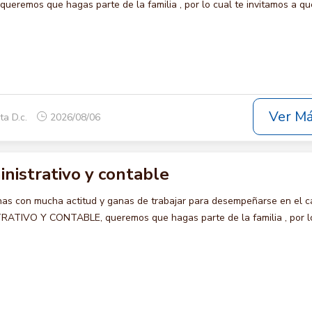
eremos que hagas parte de la familia , por lo cual te invitamos a qu
Ver M
ta D.c.
2026/08/06
nistrativo y contable
s con mucha actitud y ganas de trabajar para desempeñarse en el c
TIVO Y CONTABLE, queremos que hagas parte de la familia , por l