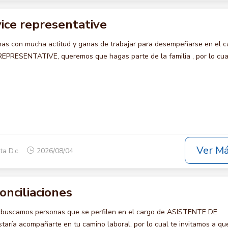
ice representative
s con mucha actitud y ganas de trabajar para desempeñarse en el c
RESENTATIVE, queremos que hagas parte de la familia , por lo cua
Ver M
ta D.c.
2026/08/04
onciliaciones
o buscamos personas que se perfilen en el cargo de ASISTENTE DE
ría acompañarte en tu camino laboral, por lo cual te invitamos a qu