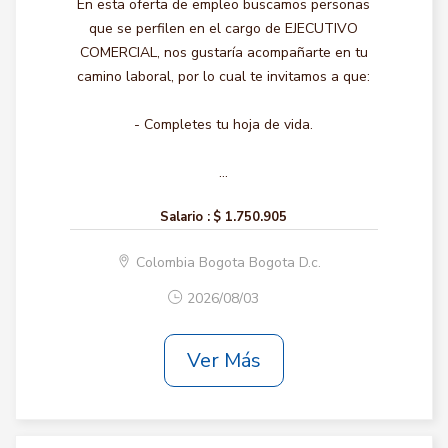
En esta oferta de empleo buscamos personas
que se perfilen en el cargo de EJECUTIVO
COMERCIAL, nos gustaría acompañarte en tu
camino laboral, por lo cual te invitamos a que:
- Completes tu hoja de vida.
...
Salario :
$ 1.750.905
Colombia Bogota Bogota D.c.
2026/08/03
Ver Más