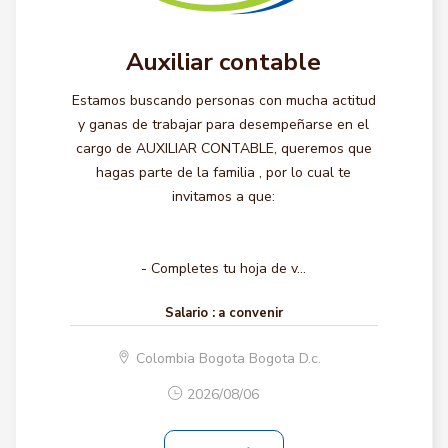
Auxiliar contable
Estamos buscando personas con mucha actitud
y ganas de trabajar para desempeñarse en el
cargo de AUXILIAR CONTABLE, queremos que
hagas parte de la familia , por lo cual te
invitamos a que:
- Completes tu hoja de v...
Salario :
a convenir
Colombia Bogota Bogota D.c.
2026/08/06