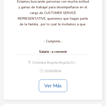
Estamos buscando personas con mucha actitud
y ganas de trabajar para desempeñarse en el
cargo de CUSTOMER SERVICE
REPRESENTATIVE, queremos que hagas parte
de la familia , por lo cual te invitamos a que:
- Complete...
Salario :
a convenir
Colombia Bogota Bogota D.c.
2026/08/04
Ver Más