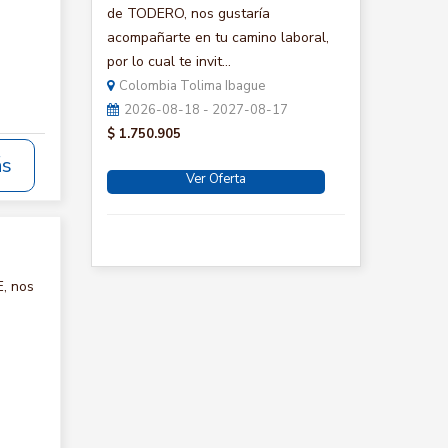
de TODERO, nos gustaría
acompañarte en tu camino laboral,
por lo cual te invit...
Colombia Tolima Ibague
2026-08-18 - 2027-08-17
$ 1.750.905
ás
Ver Oferta
, nos