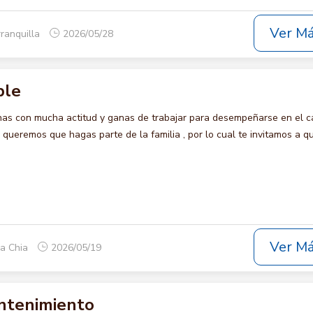
Ver M
rranquilla
2026/05/28
ble
s con mucha actitud y ganas de trabajar para desempeñarse en el c
eremos que hagas parte de la familia , por lo cual te invitamos a qu
Ver M
ca Chia
2026/05/19
ntenimiento