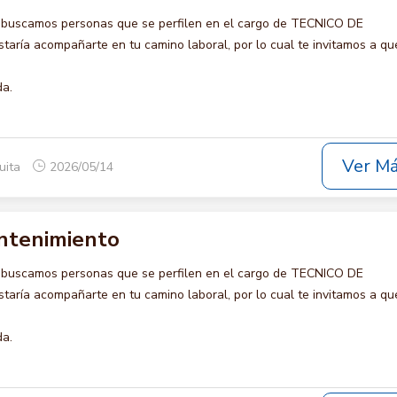
 buscamos personas que se perfilen en el cargo de TECNICO DE
ría acompañarte en tu camino laboral, por lo cual te invitamos a qu
da.
Ver M
uita
2026/05/14
ntenimiento
 buscamos personas que se perfilen en el cargo de TECNICO DE
ría acompañarte en tu camino laboral, por lo cual te invitamos a qu
da.