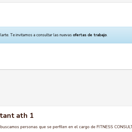
larte. Te invitamos a consultar las nuevas
ofertas de trabajo
.
tant ath 1
o buscamos personas que se perfilen en el cargo de FITNESS CONSU