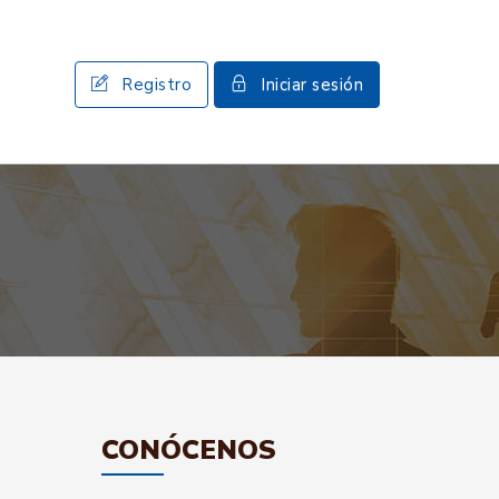
Registro
Iniciar sesión
CONÓCENOS