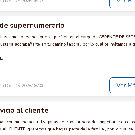
Ver M
ta D.c.
2026/06/03
de supernumerario
o buscamos personas que se perfilen en el cargo de GERENTE DE SED
aría acompañarte en tu camino laboral, por lo cual te invitamos a q
a...
Ver M
ta D.c.
2026/06/03
vicio al cliente
s con mucha actitud y ganas de trabajar para desempeñarse en el c
AL CLIENTE, queremos que hagas parte de la familia , por lo cual te