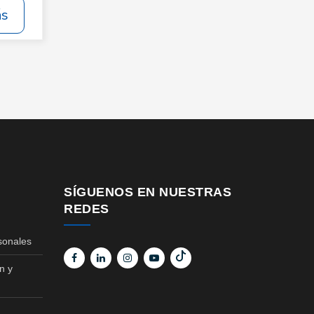
ás
SÍGUENOS EN NUESTRAS
REDES
sonales
n y