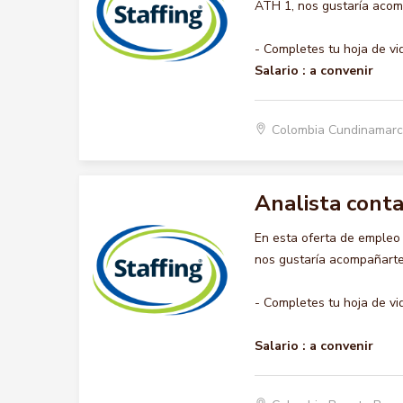
ATH 1, nos gustaría acomp
- Completes tu hoja de vi
Salario :
a convenir
Colombia Cundinamar
Analista cont
En esta oferta de emple
nos gustaría acompañarte 
- Completes tu hoja de vi
Salario :
a convenir