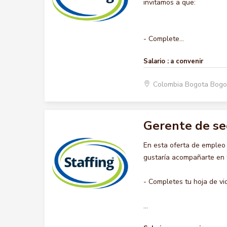
invitamos a que:
- Complete...
Salario :
a convenir
Colombia Bogota Bogo
Gerente de s
En esta oferta de emple
gustaría acompañarte en t
- Completes tu hoja de vi
...