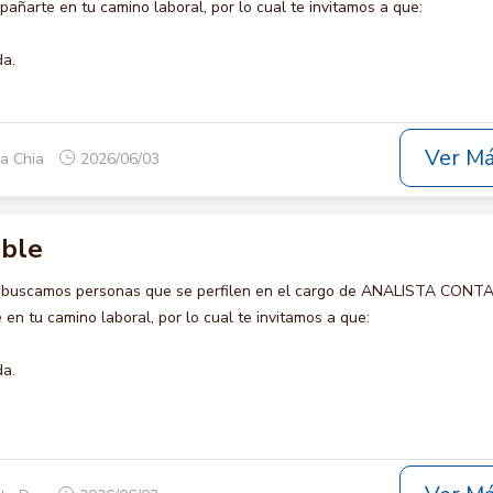
añarte en tu camino laboral, por lo cual te invitamos a que:
da.
Ver M
ca Chia
2026/06/03
able
o buscamos personas que se perfilen en el cargo de ANALISTA CONT
en tu camino laboral, por lo cual te invitamos a que:
da.