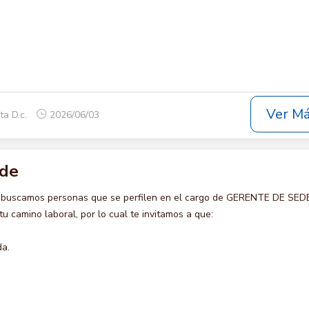
Ver M
ta D.c.
2026/06/03
ede
o buscamos personas que se perfilen en el cargo de GERENTE DE SEDE
u camino laboral, por lo cual te invitamos a que:
da.