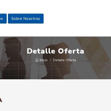
eo
Sobre Nosotros
Detalle Oferta
Inicio
Detalle Oferta
A