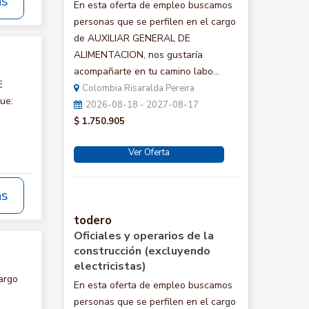
ás
En esta oferta de empleo buscamos
personas que se perfilen en el cargo
de AUXILIAR GENERAL DE
ALIMENTACION, nos gustaría
acompañarte en tu camino labo...
E
Colombia Risaralda Pereira
ue:
2026-08-18 - 2027-08-17
$ 1.750.905
Ver Oferta
ás
todero
Oficiales y operarios de la
construcción (excluyendo
electricistas)
argo
En esta oferta de empleo buscamos
personas que se perfilen en el cargo