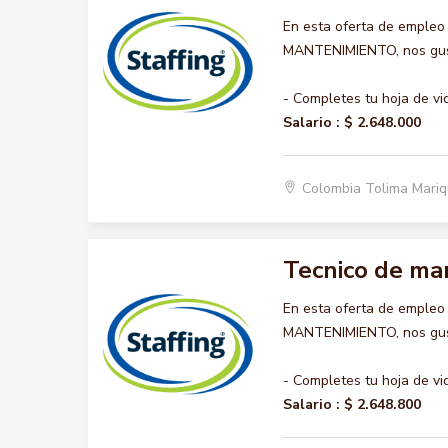
En esta oferta de empleo
MANTENIMIENTO, nos gusta
- Completes tu hoja de vi
Salario :
$ 2.648.000
Colombia Tolima Mariq
Tecnico de ma
En esta oferta de empleo
MANTENIMIENTO, nos gusta
- Completes tu hoja de vi
Salario :
$ 2.648.800