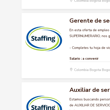
Colombia Bogota Bogo
Gerente de se
En esta oferta de emple
SUPERNUMERARIO, nos gust
- Completes tu hoja de vid
Salario :
a convenir
Colombia Bogota Bogo
Auxiliar de ser
Estamos buscando persona
de AUXILIAR DE SERVICIO 