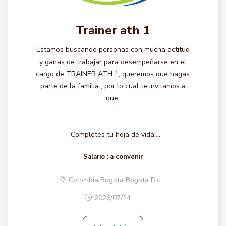
Trainer ath 1
Estamos buscando personas con mucha actitud
y ganas de trabajar para desempeñarse en el
cargo de TRAINER ATH 1, queremos que hagas
parte de la familia , por lo cual te invitamos a
que:
- Completes tu hoja de vida....
Salario :
a convenir
Colombia Bogota Bogota D.c.
2026/07/24