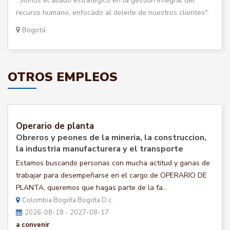
"Somos el aliado estratégico en la gestión integral del
recurso humano, enfocado al deleite de nuestros clientes".
Bogotá
OTROS EMPLEOS
Operario de planta
Obreros y peones de la mineria, la construccion,
la industria manufacturera y el transporte
Estamos buscando personas con mucha actitud y ganas de
trabajar para desempeñarse en el cargo de OPERARIO DE
PLANTA, queremos que hagas parte de la fa...
Colombia Bogota Bogota D.c.
2026-08-18 - 2027-08-17
a convenir