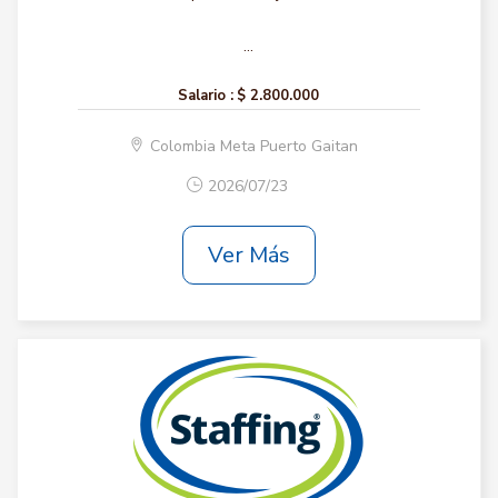
...
Salario :
$ 2.800.000
Colombia Meta Puerto Gaitan
2026/07/23
Ver Más