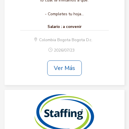
lo cual te invitamos a que:
- Completes tu hoja...
Salario :
a convenir
Colombia Bogota Bogota D.c.
2026/07/23
Ver Más