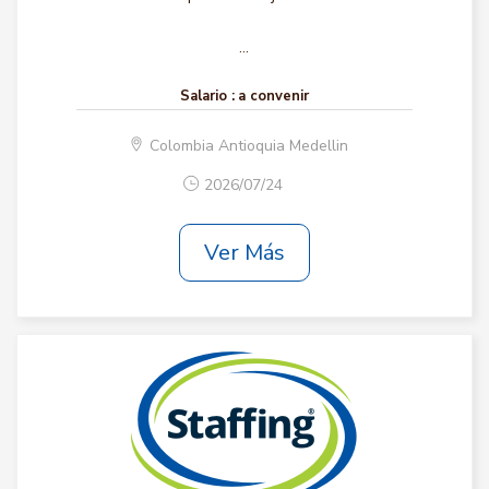
...
Salario :
a convenir
Colombia Antioquia Medellin
2026/07/24
Ver Más