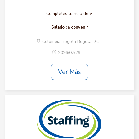
- Completes tu hoja de vi...
Salario :
a convenir
Colombia Bogota Bogota D.c.
2026/07/29
Ver Más