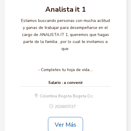
Analista it 1
Estamos buscando personas con mucha actitud
y ganas de trabajar para desempeñarse en el
cargo de ANALISTA IT 1, queremos que hagas
parte de la familia , por lo cual te invitamos a
que:
- Completes tu hoja de vida....
Salario :
a convenir
Colombia Bogota Bogota D.c.
2026/07/27
Ver Más