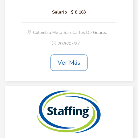
Salario :
$ 8.163
Colombia Meta San Carlos De Guaroa
2026/07/27
Ver Más