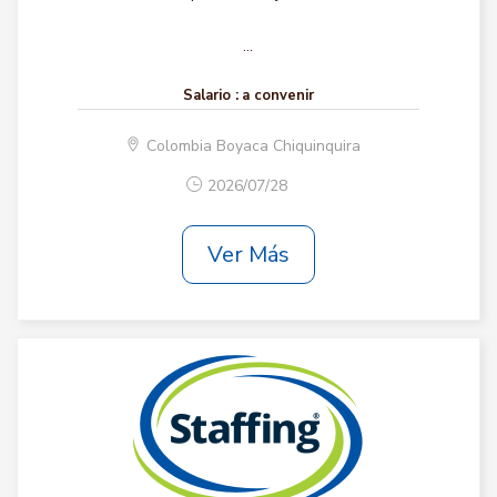
...
Salario :
a convenir
Colombia Boyaca Chiquinquira
2026/07/28
Ver Más