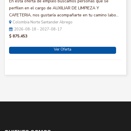
En esta oferta de empleo buscamos personas que se
perfilen en el cargo de AUXILIAR DE LIMPIEZA Y
CAFETERIA, nos gustaría acompañarte en tu camino labo...
Colombia Norte Santander Abrego
2026-08-18 - 2027-08-17
$ 875.453
Ver Oferta