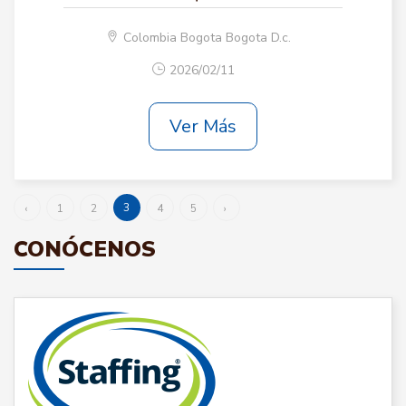
Colombia Bogota Bogota D.c.
2026/02/11
Ver Más
3
‹
1
2
4
5
›
CONÓCENOS