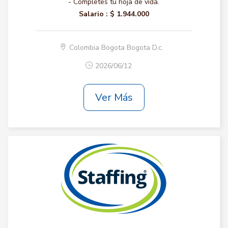
- Completes tu hoja de vida.
Salario :
$ 1.944.000
Colombia Bogota Bogota D.c.
2026/06/12
Ver Más