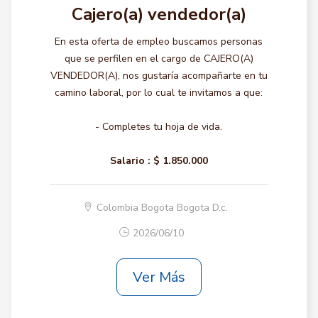
Cajero(a) vendedor(a)
En esta oferta de empleo buscamos personas
que se perfilen en el cargo de CAJERO(A)
VENDEDOR(A), nos gustaría acompañarte en tu
camino laboral, por lo cual te invitamos a que:
- Completes tu hoja de vida.
Salario :
$ 1.850.000
Colombia Bogota Bogota D.c.
2026/06/10
Ver Más