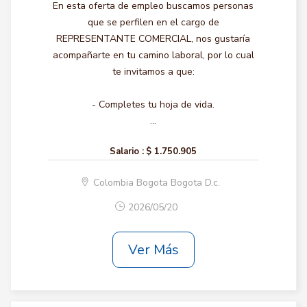
En esta oferta de empleo buscamos personas
que se perfilen en el cargo de
REPRESENTANTE COMERCIAL, nos gustaría
acompañarte en tu camino laboral, por lo cual
te invitamos a que:
- Completes tu hoja de vida.
...
Salario :
$ 1.750.905
Colombia Bogota Bogota D.c.
2026/05/20
Ver Más