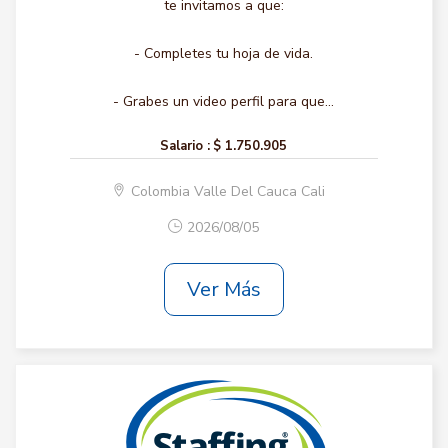
te invitamos a que:
- Completes tu hoja de vida.
- Grabes un video perfil para que...
Salario :
$ 1.750.905
Colombia Valle Del Cauca Cali
2026/08/05
Ver Más