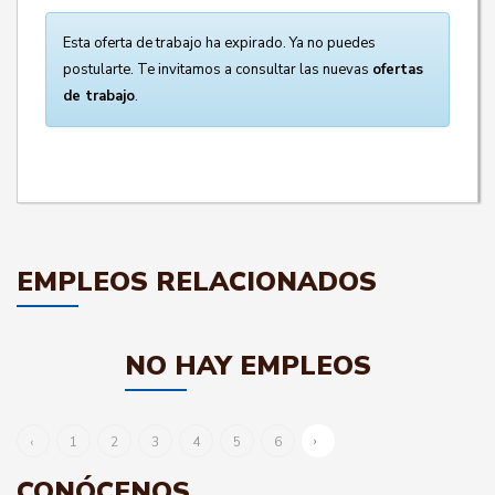
Esta oferta de trabajo ha expirado. Ya no puedes
postularte. Te invitamos a consultar las nuevas
ofertas
de trabajo
.
EMPLEOS RELACIONADOS
NO HAY EMPLEOS
›
‹
1
2
3
4
5
6
CONÓCENOS