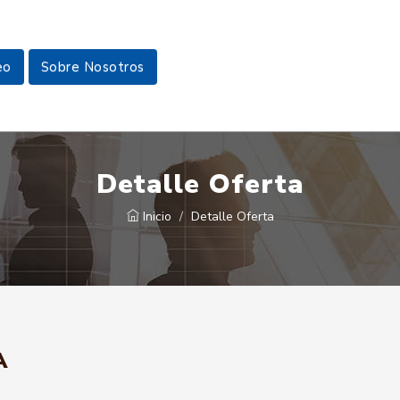
eo
Sobre Nosotros
Detalle Oferta
Inicio
Detalle Oferta
A