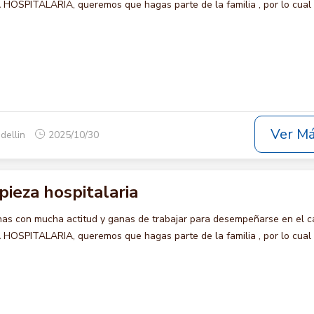
HOSPITALARIA, queremos que hagas parte de la familia , por lo cual 
Ver M
dellin
2025/10/30
pieza hospitalaria
s con mucha actitud y ganas de trabajar para desempeñarse en el c
HOSPITALARIA, queremos que hagas parte de la familia , por lo cual 