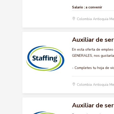
Salario :
a convenir
Colombia Antioquia Me
Auxiliar de se
En esta oferta de empleo
GENERALES, nos gustaría a
- Completes tu hoja de vi
Colombia Antioquia Me
Auxiliar de se