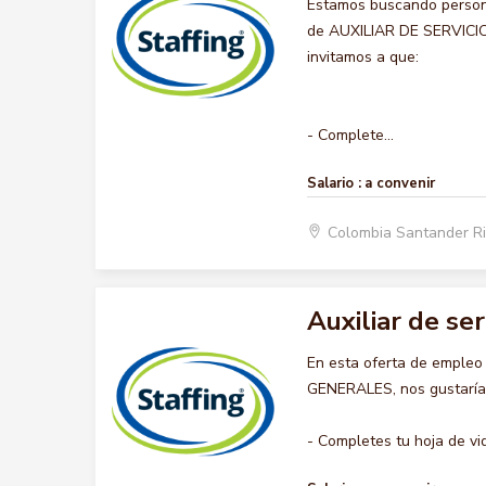
Estamos buscando persona
de AUXILIAR DE SERVICIOS
invitamos a que:
- Complete...
Salario :
a convenir
Colombia Santander R
Auxiliar de se
En esta oferta de empleo
GENERALES, nos gustaría a
- Completes tu hoja de vid.