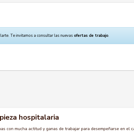
larte. Te invitamos a consultar las nuevas
ofertas de trabajo
.
pieza hospitalaria
s con mucha actitud y ganas de trabajar para desempeñarse en el c