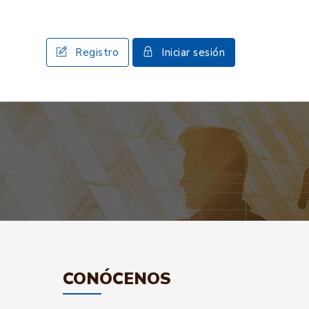
Registro
Iniciar sesión
CONÓCENOS