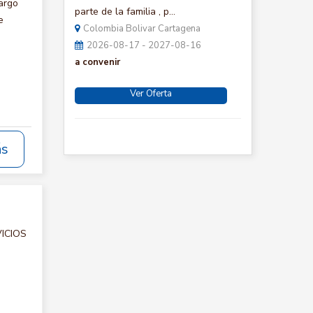
argo
parte de la familia , p...
e
Colombia Bolivar Cartagena
2026-08-17 - 2027-08-16
a convenir
Ver Oferta
ás
VICIOS