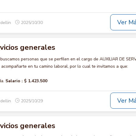
Ver M
dellin
2025/10/30
rvicios generales
 buscamos personas que se perfilen en el cargo de AUXILIAR DE SER
compañarte en tu camino laboral, por lo cual te invitamos a que:
da.
Salario :
$ 1.423.500
Ver M
dellin
2025/10/29
rvicios generales