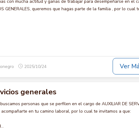
s con mucha actitud y ganas de trabajar para desempeñarse en el c
 GENERALES, queremos que hagas parte de la familia , por lo cual t
Ver M
ionegro
2025/10/24
rvicios generales
 buscamos personas que se perfilen en el cargo de AUXILIAR DE SER
compañarte en tu camino laboral, por lo cual te invitamos a que:
..