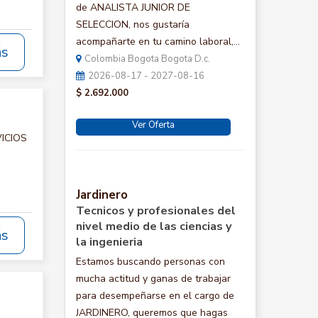
de ANALISTA JUNIOR DE
SELECCION, nos gustaría
acompañarte en tu camino laboral,...
ás
Colombia Bogota Bogota D.c.
2026-08-17 - 2027-08-16
$ 2.692.000
Ver Oferta
VICIOS
Jardinero
Tecnicos y profesionales del
nivel medio de las ciencias y
ás
la ingenieria
Estamos buscando personas con
mucha actitud y ganas de trabajar
para desempeñarse en el cargo de
JARDINERO, queremos que hagas