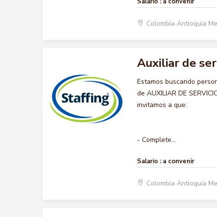
Salario :
a convenir
Colombia Antioquia Me
Auxiliar de se
Estamos buscando persona
de AUXILIAR DE SERVICIOS
invitamos a que:
- Complete...
Salario :
a convenir
Colombia Antioquia Me