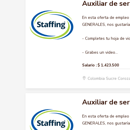
Auxiliar de se
En esta oferta de empleo
GENERALES, nos gustaría a
- Completes tu hoja de vi
- Grabes un video...
Salario :
$ 1.423.500
Colombia Sucre Coroz
Auxiliar de se
En esta oferta de empleo
GENERALES, nos gustaría a