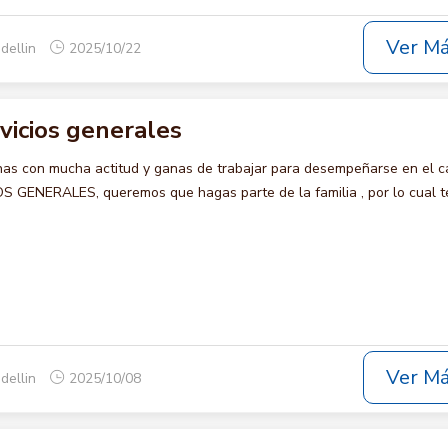
Ver M
dellin
2025/10/22
rvicios generales
s con mucha actitud y ganas de trabajar para desempeñarse en el c
 GENERALES, queremos que hagas parte de la familia , por lo cual t
Ver M
dellin
2025/10/08