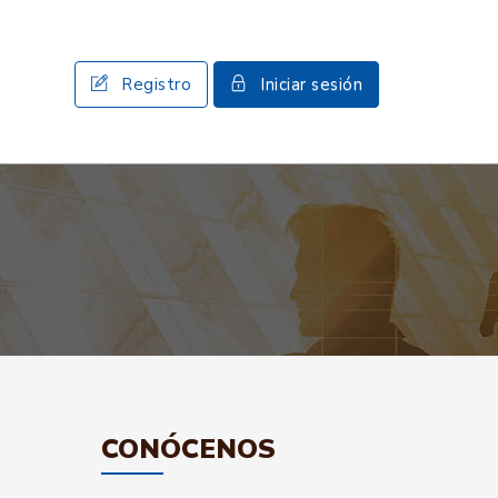
Registro
Iniciar sesión
CONÓCENOS