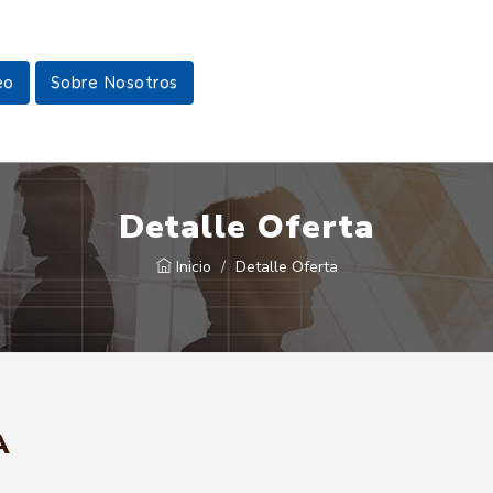
eo
Sobre Nosotros
Detalle Oferta
Inicio
Detalle Oferta
A