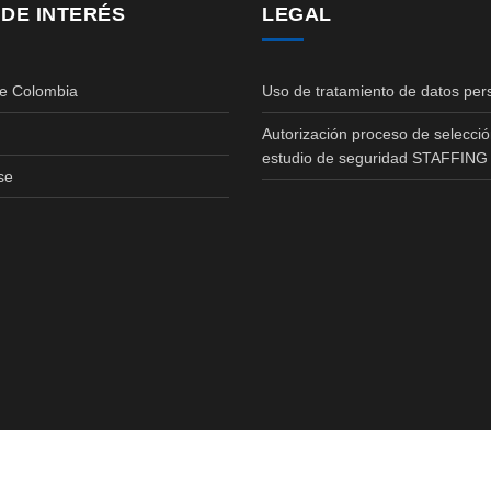
 DE INTERÉS
LEGAL
de Colombia
Uso de tratamiento de datos per
Autorización proceso de selecció
estudio de seguridad STAFFING
se