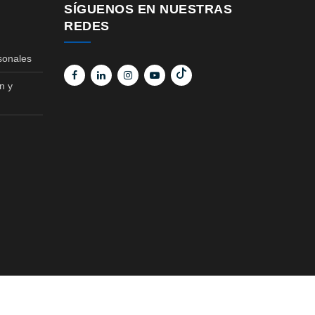
SÍGUENOS EN NUESTRAS
REDES
sonales
n y