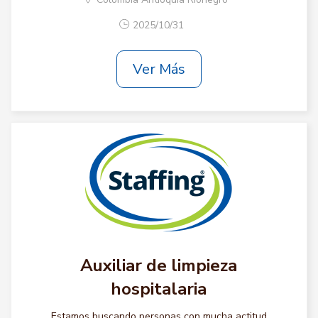
2025/10/31
Ver Más
Auxiliar de limpieza
hospitalaria
Estamos buscando personas con mucha actitud