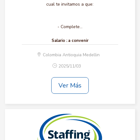
cual te invitamos a que:
- Complete...
Salario :
a convenir
Colombia Antioquia Medellin
2025/11/03
Ver Más