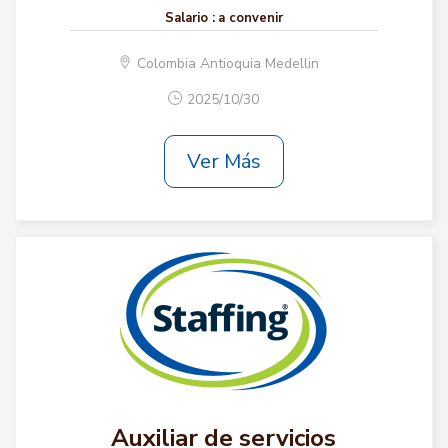
Salario :
a convenir
Colombia Antioquia Medellin
2025/10/30
Ver Más
Auxiliar de servicios