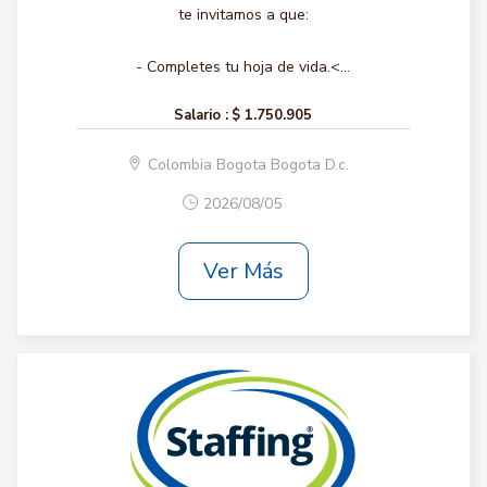
te invitamos a que:
- Completes tu hoja de vida.<...
Salario :
$ 1.750.905
Colombia Bogota Bogota D.c.
2026/08/05
Ver Más