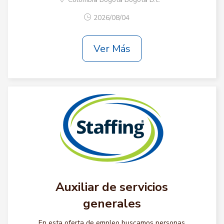
2026/08/04
Ver Más
Auxiliar de servicios
generales
En esta oferta de empleo buscamos personas