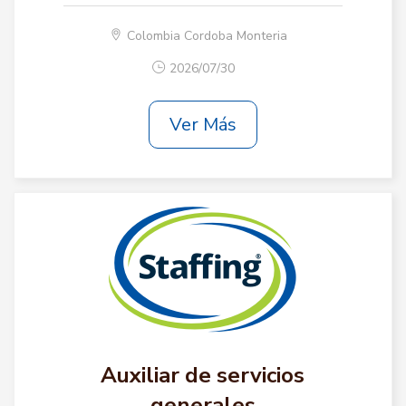
Colombia Cordoba Monteria
2026/07/30
Ver Más
Auxiliar de servicios
generales