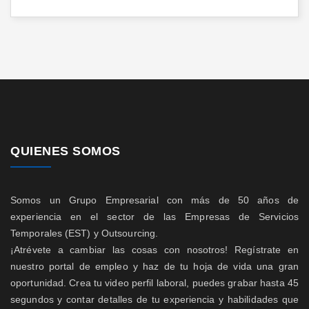
QUIENES SOMOS
Somos un Grupo Empresarial con más de 50 años de
experiencia en el sector de las Empresas de Servicios
Temporales (EST) y Outsourcing.
¡Atrévete a cambiar las cosas con nosotros! Regístrate en
nuestro portal de empleo y haz de tu hoja de vida una gran
oportunidad. Crea tu video perfil laboral, puedes grabar hasta 45
segundos y contar detalles de tu experiencia y habilidades que