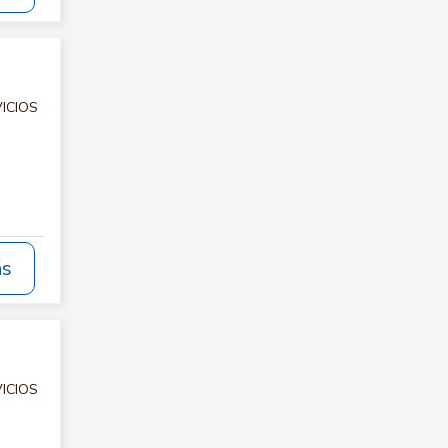
VICIOS
ás
VICIOS