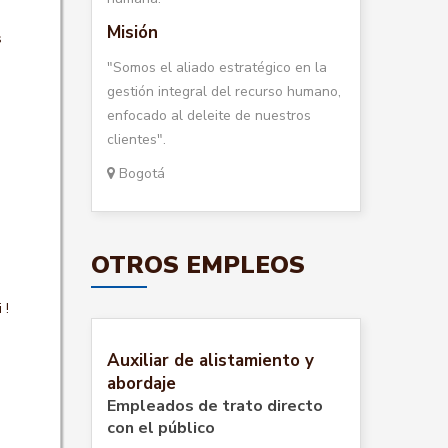
Misión
s
"Somos el aliado estratégico en la
gestión integral del recurso humano,
enfocado al deleite de nuestros
clientes".
Bogotá
OTROS EMPLEOS
 !
Auxiliar de alistamiento y
abordaje
Empleados de trato directo
con el público