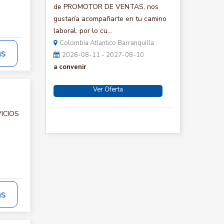
de PROMOTOR DE VENTAS, nos
gustaría acompañarte en tu camino
laboral, por lo cu...
Colombia Atlantico Barranquilla
ás
2026-08-11 - 2027-08-10
a convenir
Ver Oferta
VICIOS
ás