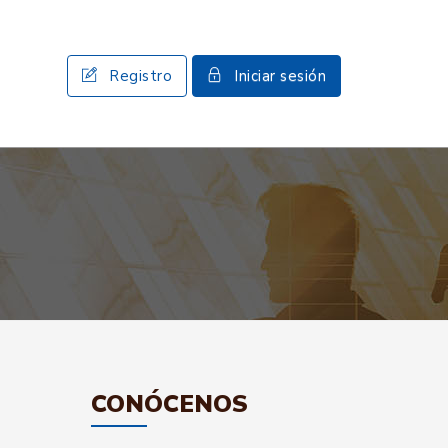
Registro
Iniciar sesión
CONÓCENOS