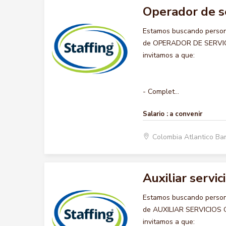
Operador de s
Estamos buscando persona
de OPERADOR DE SERVICIO
invitamos a que:
- Complet...
Salario :
a convenir
Colombia Atlantico Ba
Auxiliar servi
Estamos buscando persona
de AUXILIAR SERVICIOS GE
invitamos a que: