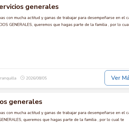
ervicios generales
s con mucha actitud y ganas de trabajar para desempeñarse en el c
S GENERALES, queremos que hagas parte de la familia , por lo cual
Ver M
rranquilla
2026/08/05
cios generales
s con mucha actitud y ganas de trabajar para desempeñarse en el c
NERALES, queremos que hagas parte de la familia , por lo cual te