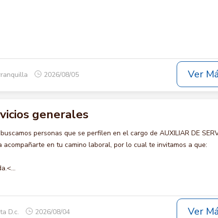
Ver M
rranquilla
2026/08/05
rvicios generales
 buscamos personas que se perfilen en el cargo de AUXILIAR DE SER
acompañarte en tu camino laboral, por lo cual te invitamos a que:
a.<...
Ver M
ta D.c.
2026/08/04