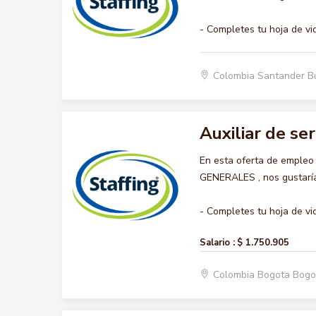
- Completes tu hoja de vi
Colombia Santander 
Auxiliar de se
En esta oferta de empleo
GENERALES , nos gustaría 
- Completes tu hoja de vid
Salario :
$ 1.750.905
Colombia Bogota Bogo