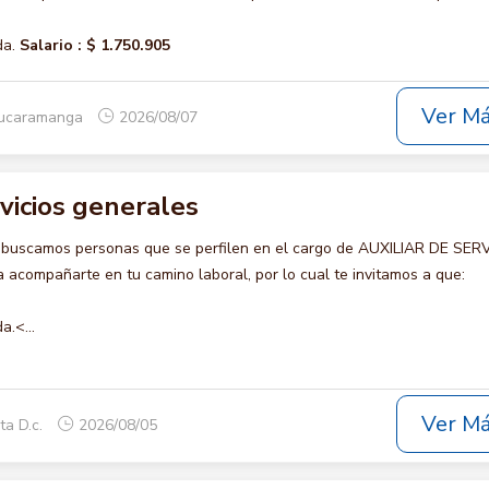
da.
Salario :
$ 1.750.905
Ver M
Bucaramanga
2026/08/07
rvicios generales
 buscamos personas que se perfilen en el cargo de AUXILIAR DE SER
acompañarte en tu camino laboral, por lo cual te invitamos a que:
a.<...
Ver M
ta D.c.
2026/08/05