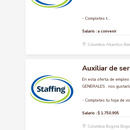
- Completes t...
Salario :
a convenir
Colombia Atlantico Ba
Auxiliar de se
En esta oferta de empleo
GENERALES , nos gustaría 
- Completes tu hoja de vid
Salario :
$ 1.750.905
Colombia Bogota Bogo