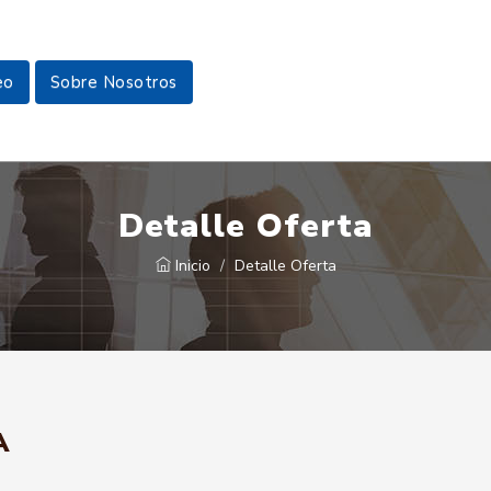
eo
Sobre Nosotros
Detalle Oferta
Inicio
Detalle Oferta
A