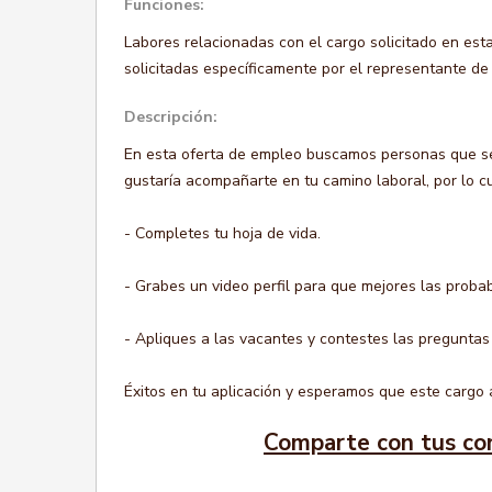
Funciones:
Labores relacionadas con el cargo solicitado en esta
solicitadas específicamente por el representante de 
Descripción:
En esta oferta de empleo buscamos personas que s
gustaría acompañarte en tu camino laboral, por lo cu
- Completes tu hoja de vida.
- Grabes un video perfil para que mejores las probab
- Apliques a las vacantes y contestes las preguntas
Éxitos en tu aplicación y esperamos que este cargo a
Comparte con tus co