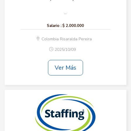
...
Salario :
$ 2.000.000
Colombia Risaralda Pereira
2025/10/09
Ver Más