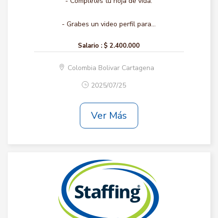
- Completes tu hoja de vida.
- Grabes un video perfil para...
Salario :
$ 2.400.000
Colombia Bolivar Cartagena
2025/07/25
Ver Más