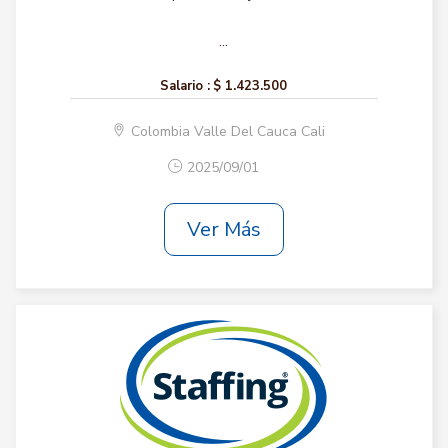
...
Salario :
$ 1.423.500
Colombia Valle Del Cauca Cali
2025/09/01
Ver Más