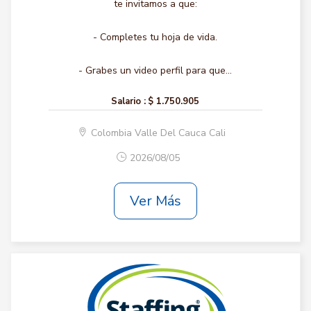
te invitamos a que:
- Completes tu hoja de vida.
- Grabes un video perfil para que...
Salario :
$ 1.750.905
Colombia Valle Del Cauca Cali
2026/08/05
Ver Más