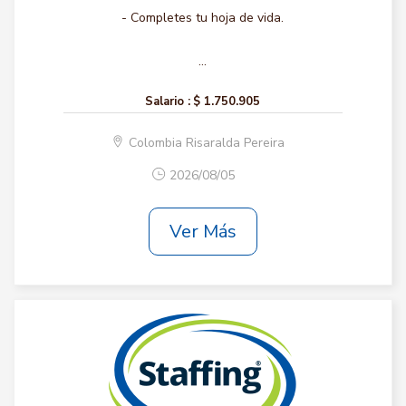
- Completes tu hoja de vida.
...
Salario :
$ 1.750.905
Colombia Risaralda Pereira
2026/08/05
Ver Más