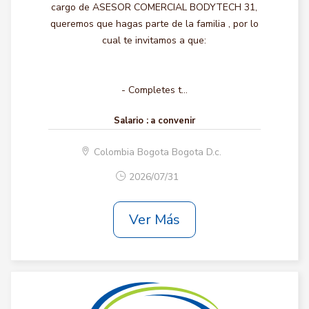
cargo de ASESOR COMERCIAL BODYTECH 31,
queremos que hagas parte de la familia , por lo
cual te invitamos a que:
- Completes t...
Salario :
a convenir
Colombia Bogota Bogota D.c.
2026/07/31
Ver Más