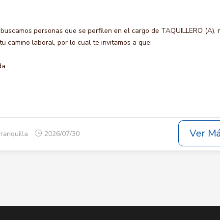
 buscamos personas que se perfilen en el cargo de TAQUILLERO (A), 
u camino laboral, por lo cual te invitamos a que:
da.
Ver M
rranquilla
2026/07/30