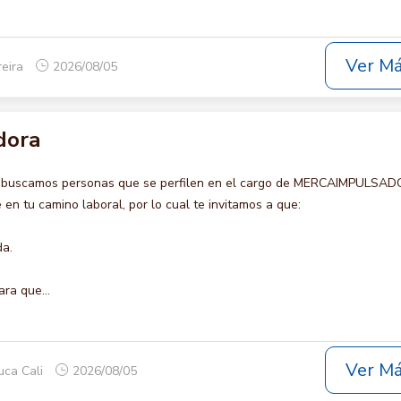
Ver M
reira
2026/08/05
dora
o buscamos personas que se perfilen en el cargo de MERCAIMPULSAD
en tu camino laboral, por lo cual te invitamos a que:
da.
ara que...
Ver M
uca Cali
2026/08/05