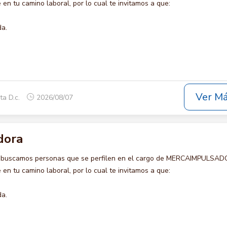
en tu camino laboral, por lo cual te invitamos a que:
da.
Ver M
ta D.c.
2026/08/07
dora
o buscamos personas que se perfilen en el cargo de MERCAIMPULSAD
en tu camino laboral, por lo cual te invitamos a que:
da.