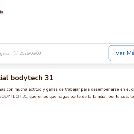
da.
Ver M
tagena
2026/08/03
ial bodytech 31
s con mucha actitud y ganas de trabajar para desempeñarse en el c
YTECH 31, queremos que hagas parte de la familia , por lo cual te