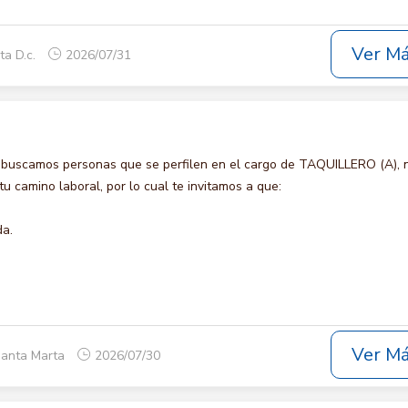
Ver M
ta D.c.
2026/07/31
 buscamos personas que se perfilen en el cargo de TAQUILLERO (A), 
u camino laboral, por lo cual te invitamos a que:
da.
Ver M
Santa Marta
2026/07/30