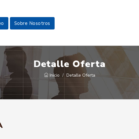
eo
Sobre Nosotros
Detalle Oferta
Inicio
Detalle Oferta
A