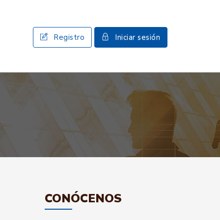
Registro
Iniciar sesión
CONÓCENOS