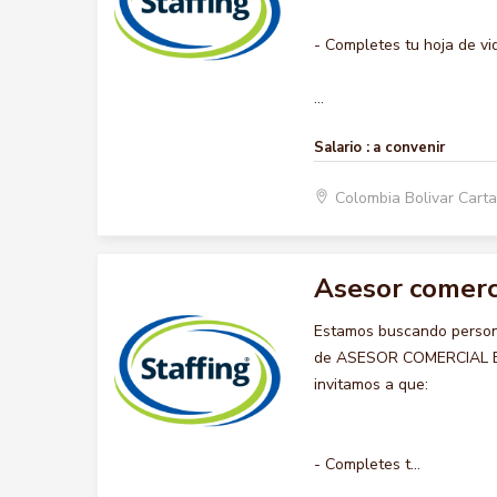
- Completes tu hoja de vi
...
Salario :
a convenir
Colombia Bolivar Car
Asesor comerc
Estamos buscando persona
de ASESOR COMERCIAL BOD
invitamos a que:
- Completes t...