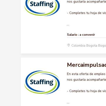
nos gustaría acompañarte 
- Completes tu hoja de vi
...
Salario :
a convenir
Colombia Bogota Bogo
Mercaimpulsa
En esta oferta de emple
nos gustaría acompañarte 
- Completes tu hoja de vi
...