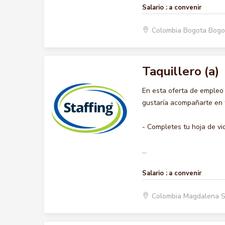
Salario :
a convenir
Colombia Bogota Bogo
Taquillero (a)
En esta oferta de empleo
gustaría acompañarte en t
- Completes tu hoja de vi
...
Salario :
a convenir
Colombia Magdalena 