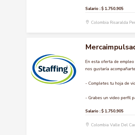
Salario :
$ 1.750.905
Colombia Risaralda Pe
Mercaimpulsa
En esta oferta de emple
nos gustaría acompañarte 
- Completes tu hoja de vi
- Grabes un video perfil p
Salario :
$ 1.750.905
Colombia Valle Del Ca