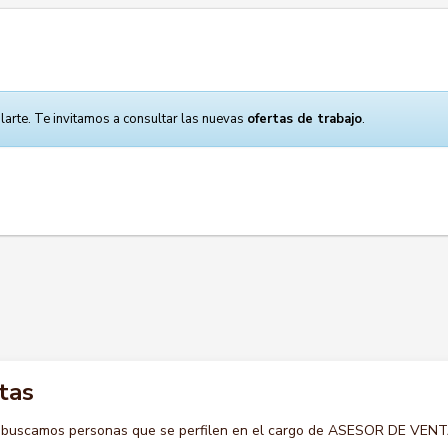
larte. Te invitamos a consultar las nuevas
ofertas de trabajo
.
tas
o buscamos personas que se perfilen en el cargo de ASESOR DE VEN