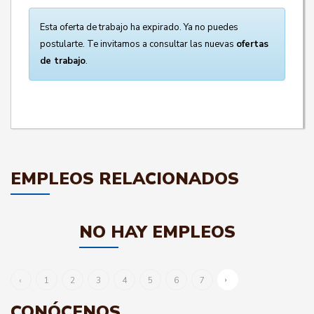
Esta oferta de trabajo ha expirado. Ya no puedes
postularte. Te invitamos a consultar las nuevas
ofertas
de trabajo
.
EMPLEOS RELACIONADOS
NO HAY EMPLEOS
›
‹
1
2
3
4
5
6
7
CONÓCENOS