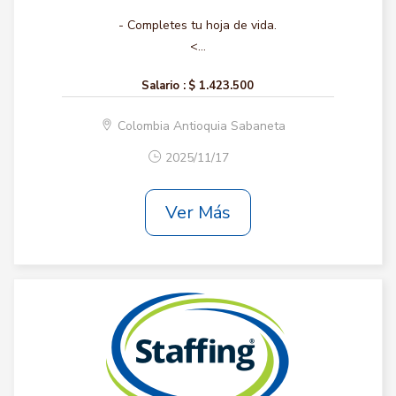
- Completes tu hoja de vida.
<...
Salario :
$ 1.423.500
Colombia Antioquia Sabaneta
2025/11/17
Ver Más