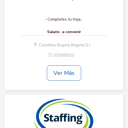
- Completes tu hoja...
Salario :
a convenir
Colombia Bogota Bogota D.c.
2025/05/23
Ver Más