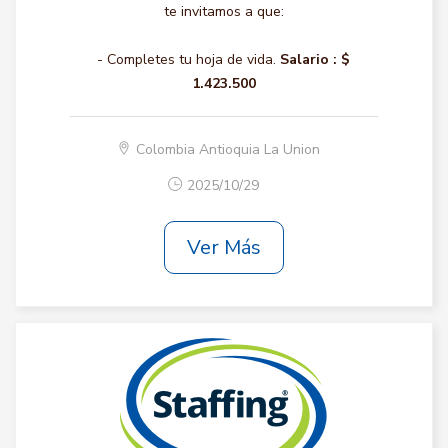
te invitamos a que:
- Completes tu hoja de vida.
Salario :
$
1.423.500
Colombia Antioquia La Union
2025/10/29
Ver Más