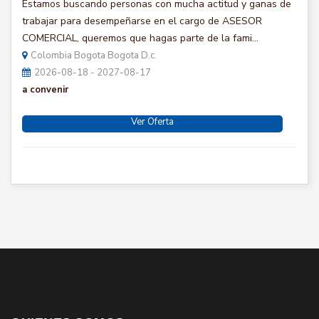
Estamos buscando personas con mucha actitud y ganas de
trabajar para desempeñarse en el cargo de ASESOR
COMERCIAL, queremos que hagas parte de la fami...
Colombia Bogota Bogota D.c.
2026-08-18 - 2027-08-17
a convenir
Ver Oferta