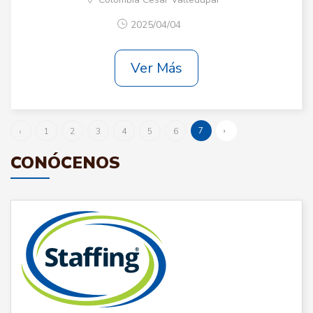
2025/04/04
Ver Más
7
›
‹
1
2
3
4
5
6
CONÓCENOS