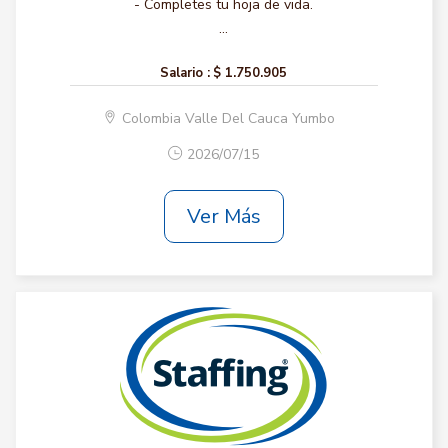
- Completes tu hoja de vida.
...
Salario :
$ 1.750.905
Colombia Valle Del Cauca Yumbo
2026/07/15
Ver Más