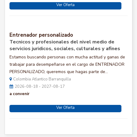
Ver Oferta
Entrenador personalizado
Tecnicos y profesionales del nivel medio de
servicios juridicos, sociales, culturales y afines
Estamos buscando personas con mucha actitud y ganas de
trabajar para desempeñarse en el cargo de ENTRENADOR
PERSONALIZADO, queremos que hagas parte de...
Colombia Atlantico Barranquilla
2026-08-18 - 2027-08-17
a convenir
Ver Oferta