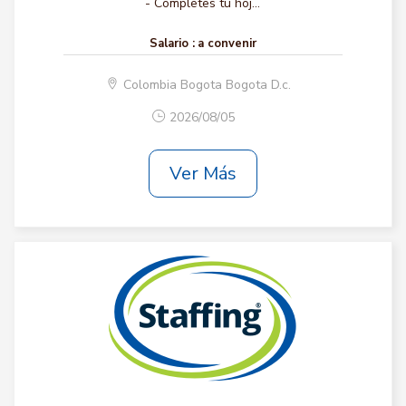
- Completes tu hoj...
Salario :
a convenir
Colombia Bogota Bogota D.c.
2026/08/05
Ver Más