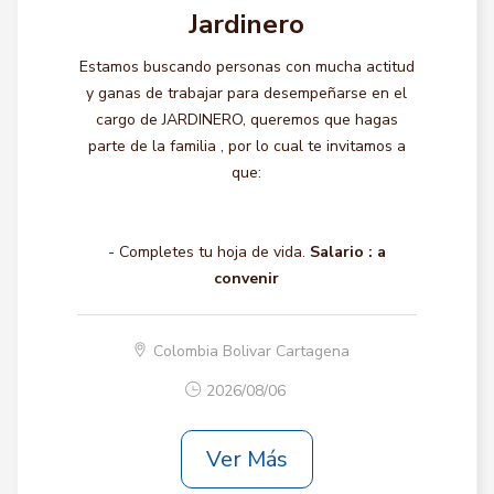
Jardinero
Estamos buscando personas con mucha actitud
y ganas de trabajar para desempeñarse en el
cargo de JARDINERO, queremos que hagas
parte de la familia , por lo cual te invitamos a
que:
- Completes tu hoja de vida.
Salario :
a
convenir
Colombia Bolivar Cartagena
2026/08/06
Ver Más