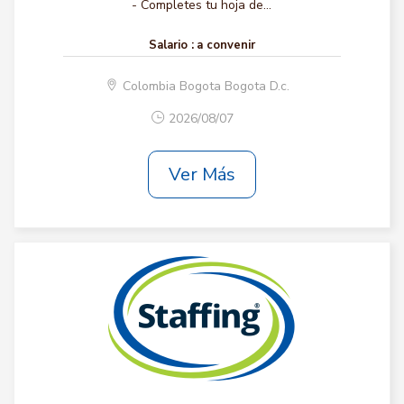
- Completes tu hoja de...
Salario :
a convenir
Colombia Bogota Bogota D.c.
2026/08/07
Ver Más