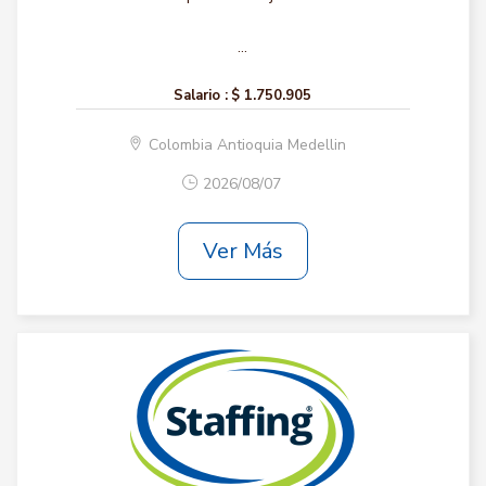
...
Salario :
$ 1.750.905
Colombia Antioquia Medellin
2026/08/07
Ver Más