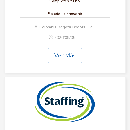
- Completes tu hoj...
Salario :
a convenir
Colombia Bogota Bogota D.c.
2026/08/05
Ver Más