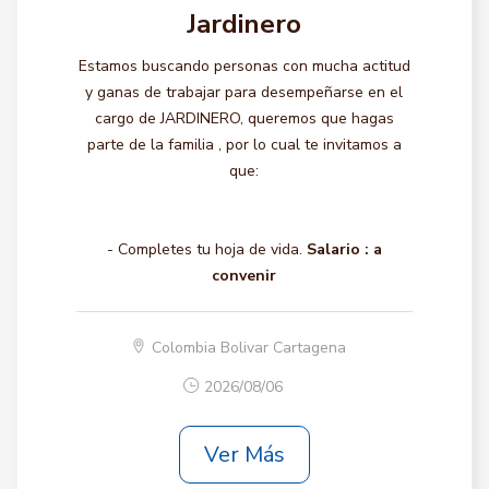
Jardinero
Estamos buscando personas con mucha actitud
y ganas de trabajar para desempeñarse en el
cargo de JARDINERO, queremos que hagas
parte de la familia , por lo cual te invitamos a
que:
- Completes tu hoja de vida.
Salario :
a
convenir
Colombia Bolivar Cartagena
2026/08/06
Ver Más