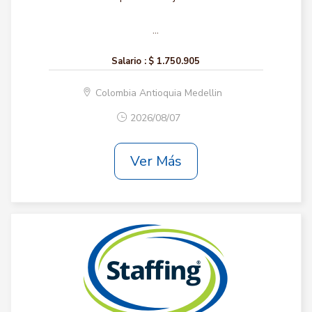
...
Salario :
$ 1.750.905
Colombia Antioquia Medellin
2026/08/07
Ver Más