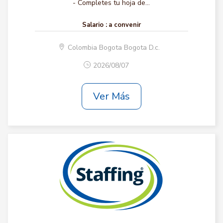
- Completes tu hoja de...
Salario :
a convenir
Colombia Bogota Bogota D.c.
2026/08/07
Ver Más