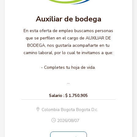
Auxiliar de bodega
En esta oferta de empleo buscamos personas
que se perfilen en el cargo de AUXILIAR DE
BODEGA, nos gustaría acompañarte en tu
camino laboral, por lo cual te invitamos a que:
- Completes tu hoja de vida.
...
Salario :
$ 1.750.905
Colombia Bogota Bogota D.c.
2026/08/07