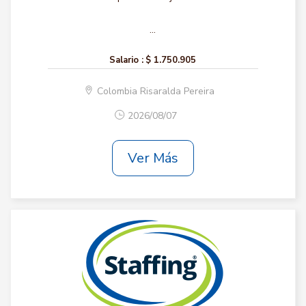
...
Salario :
$ 1.750.905
Colombia Risaralda Pereira
2026/08/07
Ver Más