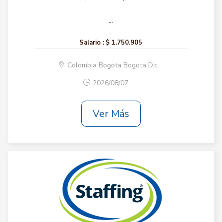
...
Salario :
$ 1.750.905
Colombia Bogota Bogota D.c.
2026/08/07
Ver Más