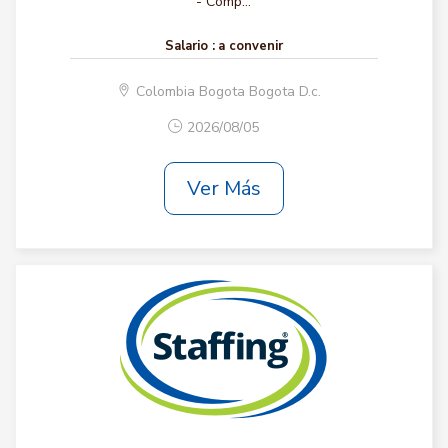
- Comp...
Salario :
a convenir
Colombia Bogota Bogota D.c.
2026/08/05
Ver Más