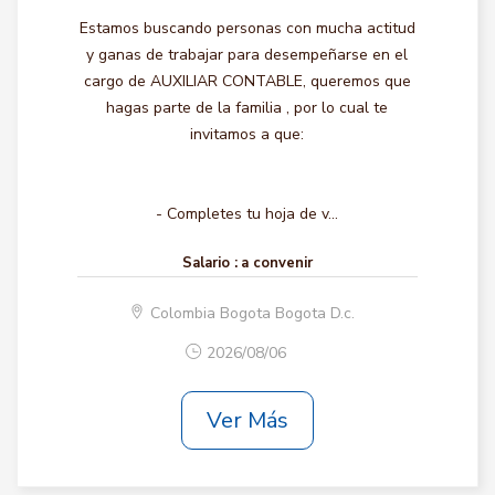
Estamos buscando personas con mucha actitud
y ganas de trabajar para desempeñarse en el
cargo de AUXILIAR CONTABLE, queremos que
hagas parte de la familia , por lo cual te
invitamos a que:
- Completes tu hoja de v...
Salario :
a convenir
Colombia Bogota Bogota D.c.
2026/08/06
Ver Más