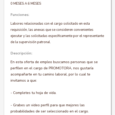
0 MESES A 6 MESES
Funciones:
Labores relacionadas con el cargo solicitado en esta
requisición, las anexas que se consideren convenientes
ejecutar y las solicitadas específicamente por el representante
de la supervisión patronal.
Descripción:
En esta oferta de empleo buscamos personas que se
perfilen en el cargo de PROMOTORA, nos gustaría
acompañarte en tu camino laboral, por lo cual te
invitamos a que:
- Completes tu hoja de vida.
- Grabes un video perfil para que mejores las
probabilidades de ser seleccionado en el cargo.