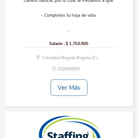
camino laboral, por lo cual te invitamos a que:
- Completes tu hoja de vida.
...
Salario :
$ 1.750.905
Colombia Bogota Bogota D.c.
2026/08/03
Ver Más