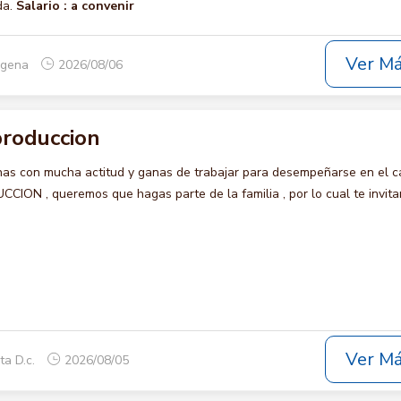
da.
Salario :
a convenir
Ver M
tagena
2026/08/06
roduccion
s con mucha actitud y ganas de trabajar para desempeñarse en el c
N , queremos que hagas parte de la familia , por lo cual te invit
Ver M
ta D.c.
2026/08/05