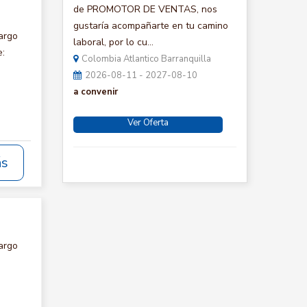
de PROMOTOR DE VENTAS, nos
gustaría acompañarte en tu camino
argo
laboral, por lo cu...
e:
Colombia Atlantico Barranquilla
2026-08-11 - 2027-08-10
a convenir
Ver Oferta
ás
argo