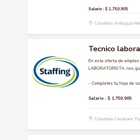
Salario :
$ 1.750.905
Colombia Antioquia Me
Tecnico labora
En esta oferta de empleo
LABORATORISTA, nos gusta
- Completes tu hoja de vi
Salario :
$ 1.750.905
Colombia Casanare Y