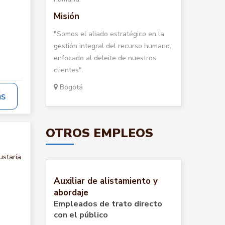
Misión
"Somos el aliado estratégico en la
gestión integral del recurso humano,
enfocado al deleite de nuestros
clientes".
Bogotá
ás
OTROS EMPLEOS
ustaría
Auxiliar de alistamiento y
abordaje
Empleados de trato directo
con el público