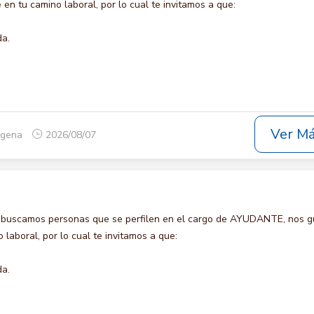
en tu camino laboral, por lo cual te invitamos a que:
da.
Ver M
tagena
2026/08/07
 buscamos personas que se perfilen en el cargo de AYUDANTE, nos g
laboral, por lo cual te invitamos a que:
da.