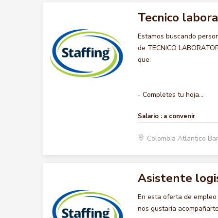
Tecnico labora
Estamos buscando persona
de TECNICO LABORATORISTA
que:
- Completes tu hoja...
Salario :
a convenir
Colombia Atlantico Ba
Asistente logi
En esta oferta de emple
nos gustaría acompañarte 