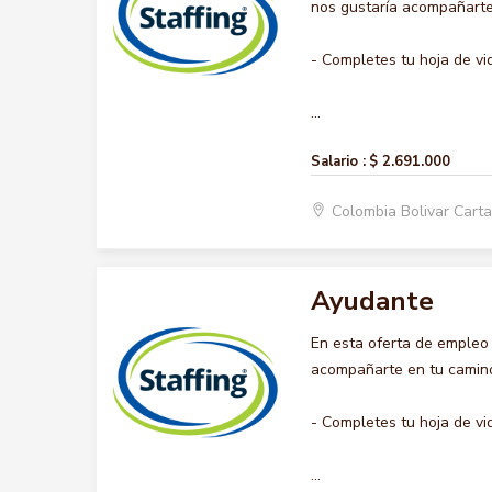
nos gustaría acompañarte 
- Completes tu hoja de vi
...
Salario :
$ 2.691.000
Colombia Bolivar Car
Ayudante
En esta oferta de empleo
acompañarte en tu camino 
- Completes tu hoja de vi
...