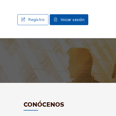
Registro
Iniciar sesión
CONÓCENOS