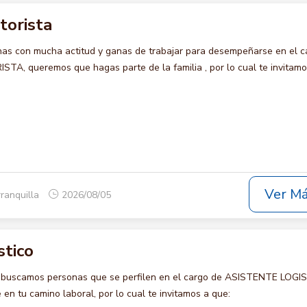
torista
s con mucha actitud y ganas de trabajar para desempeñarse en el c
, queremos que hagas parte de la familia , por lo cual te invitamo
Ver M
rranquilla
2026/08/05
stico
o buscamos personas que se perfilen en el cargo de ASISTENTE LOGI
en tu camino laboral, por lo cual te invitamos a que: