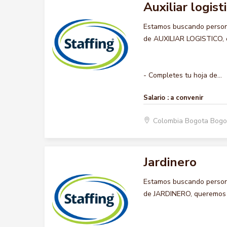
Auxiliar logist
Estamos buscando persona
de AUXILIAR LOGISTICO, qu
- Completes tu hoja de...
Salario :
a convenir
Colombia Bogota Bogo
Jardinero
Estamos buscando persona
de JARDINERO, queremos qu