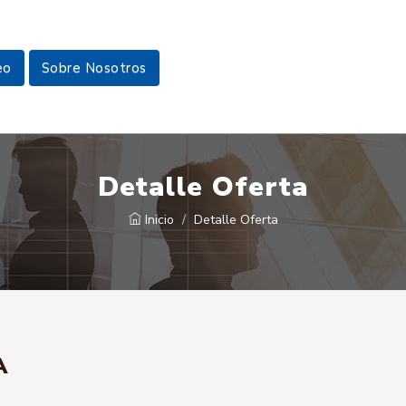
eo
Sobre Nosotros
Detalle Oferta
Inicio
Detalle Oferta
A