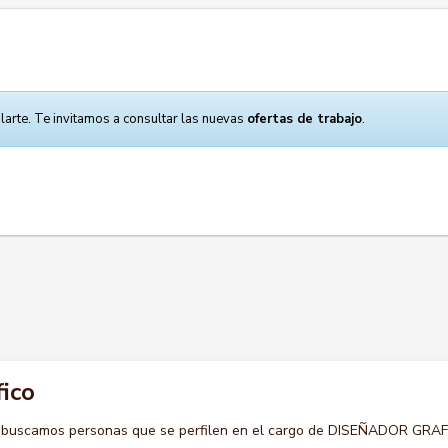
larte. Te invitamos a consultar las nuevas
ofertas de trabajo
.
ico
o buscamos personas que se perfilen en el cargo de DISEÑADOR GRAF