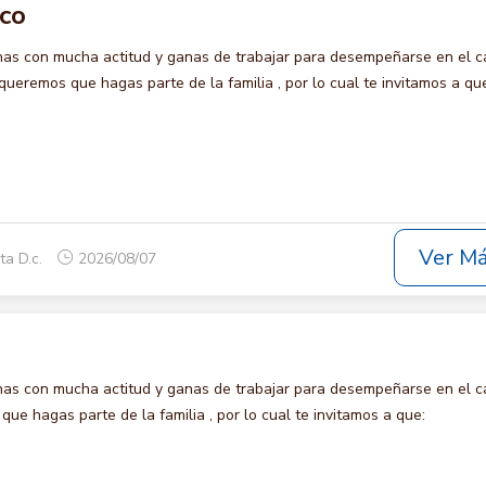
ico
s con mucha actitud y ganas de trabajar para desempeñarse en el c
eremos que hagas parte de la familia , por lo cual te invitamos a qu
Ver M
ta D.c.
2026/08/07
s con mucha actitud y ganas de trabajar para desempeñarse en el c
e hagas parte de la familia , por lo cual te invitamos a que: