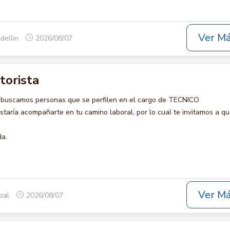
Ver M
dellin
2026/08/07
torista
 buscamos personas que se perfilen en el cargo de TECNICO
ría acompañarte en tu camino laboral, por lo cual te invitamos a qu
da.
Ver M
opal
2026/08/07