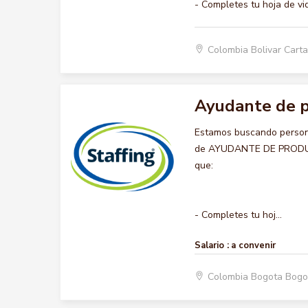
- Completes tu hoja de vi
Colombia Bolivar Car
Ayudante de p
Estamos buscando persona
de AYUDANTE DE PRODUCCIO
que:
- Completes tu hoj...
Salario :
a convenir
Colombia Bogota Bogo