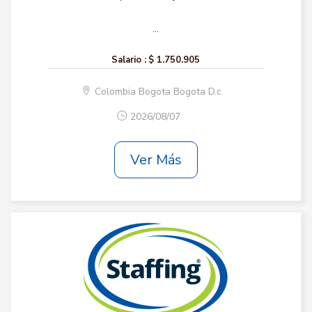
...
Salario :
$ 1.750.905
Colombia Bogota Bogota D.c.
2026/08/07
Ver Más