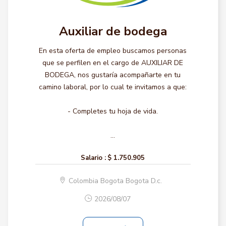
Auxiliar de bodega
En esta oferta de empleo buscamos personas
que se perfilen en el cargo de AUXILIAR DE
BODEGA, nos gustaría acompañarte en tu
camino laboral, por lo cual te invitamos a que:
- Completes tu hoja de vida.
...
Salario :
$ 1.750.905
Colombia Bogota Bogota D.c.
2026/08/07