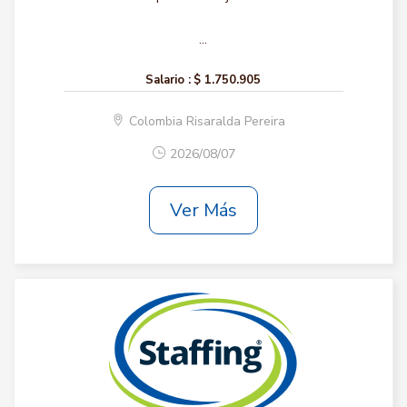
...
Salario :
$ 1.750.905
Colombia Risaralda Pereira
2026/08/07
Ver Más